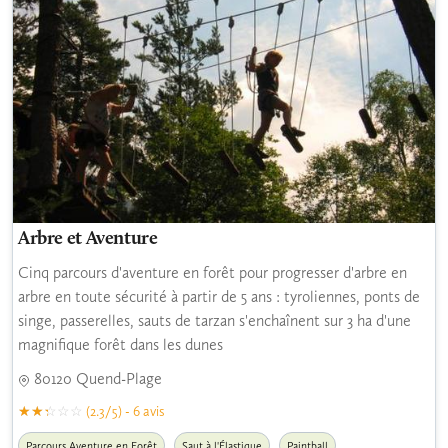
Arbre et Aventure
Cinq parcours d'aventure en forêt pour progresser d'arbre en
arbre en toute sécurité à partir de 5 ans : tyroliennes, ponts de
singe, passerelles, sauts de tarzan s'enchaînent sur 3 ha d'une
magnifique forêt dans les dunes
80120 Quend-Plage
(2.3/5) - 6 avis
Parcours Aventure en Forêt
Saut à l'Élastique
Paintball