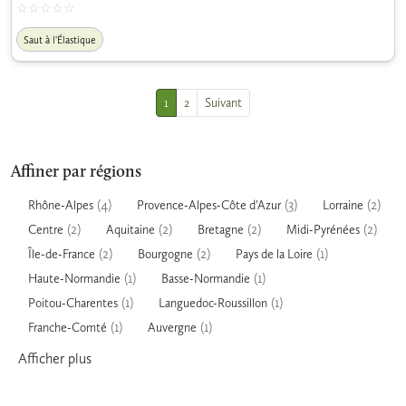
Saut à l'Élastique
1
2
Suivant
Affiner par régions
(4)
(3)
(2)
Rhône-Alpes
Provence-Alpes-Côte d'Azur
Lorraine
(2)
(2)
(2)
(2)
Centre
Aquitaine
Bretagne
Midi-Pyrénées
(2)
(2)
(1)
Île-de-France
Bourgogne
Pays de la Loire
(1)
(1)
Haute-Normandie
Basse-Normandie
(1)
(1)
Poitou-Charentes
Languedoc-Roussillon
(1)
(1)
Franche-Comté
Auvergne
Afficher
plus