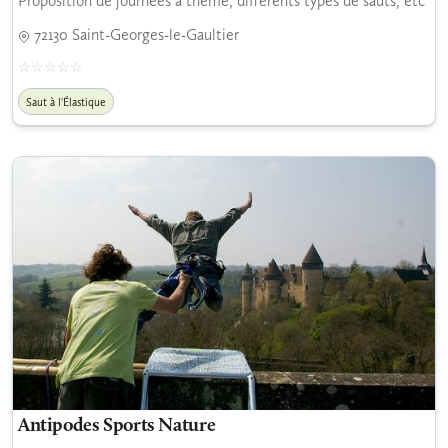
Proposition de journées à thème, différents types de sauts, etc
72130 Saint-Georges-le-Gaultier
Saut à l'Élastique
Antipodes Sports Nature