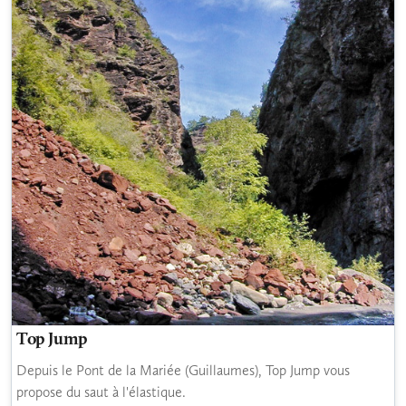
Top Jump
Depuis le Pont de la Mariée (Guillaumes), Top Jump vous
propose du saut à l'élastique.