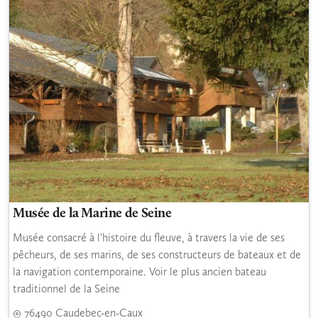
Musée de la Marine de Seine
Musée consacré à l'histoire du fleuve, à travers la vie de ses
pêcheurs, de ses marins, de ses constructeurs de bateaux et de
la navigation contemporaine. Voir le plus ancien bateau
traditionnel de la Seine
76490 Caudebec-en-Caux