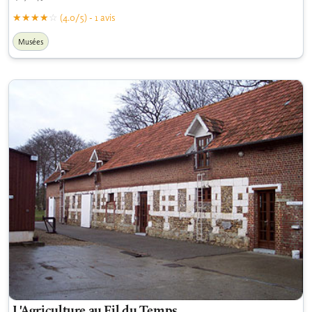
(4.0/5) - 1 avis
Musées
L'Agriculture au Fil du Temps