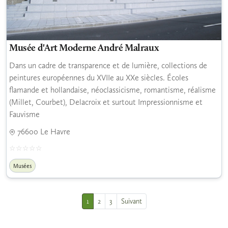
Musée d'Art Moderne André Malraux
Dans un cadre de transparence et de lumière, collections de
peintures européennes du XVIIe au XXe siècles. Écoles
flamande et hollandaise, néoclassicisme, romantisme, réalisme
(Millet, Courbet), Delacroix et surtout Impressionnisme et
Fauvisme
76600 Le Havre
Musées
1
2
3
Suivant