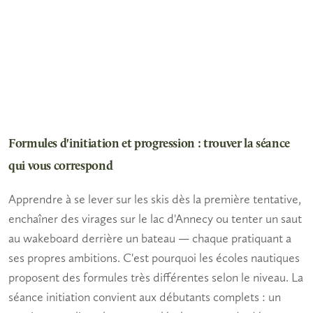
Formules d'initiation et progression : trouver la séance
qui vous correspond
Apprendre à se lever sur les skis dès la première tentative,
enchaîner des virages sur le lac d'Annecy ou tenter un saut
au wakeboard derrière un bateau — chaque pratiquant a
ses propres ambitions. C'est pourquoi les écoles nautiques
proposent des formules très différentes selon le niveau. La
séance initiation
convient aux débutants complets : un