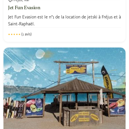
Jet Fun Evasion
Jet Fun Evasion est le n°1 de la location de jetski à Fréjus et à
Saint-Raphaël.
(1 avis)
★★★★★
★★★★★
5.0