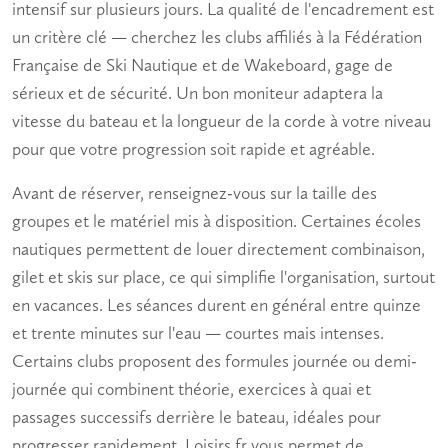
intensif sur plusieurs jours. La qualité de l'encadrement est
un critère clé — cherchez les clubs affiliés à la Fédération
Française de Ski Nautique et de Wakeboard, gage de
sérieux et de sécurité. Un bon moniteur adaptera la
vitesse du bateau et la longueur de la corde à votre niveau
pour que votre progression soit rapide et agréable.
Avant de réserver, renseignez-vous sur la taille des
groupes et le matériel mis à disposition. Certaines écoles
nautiques permettent de louer directement combinaison,
gilet et skis sur place, ce qui simplifie l'organisation, surtout
en vacances. Les séances durent en général entre quinze
et trente minutes sur l'eau — courtes mais intenses.
Certains clubs proposent des formules journée ou demi-
journée qui combinent théorie, exercices à quai et
passages successifs derrière le bateau, idéales pour
progresser rapidement. Loisirs.fr vous permet de