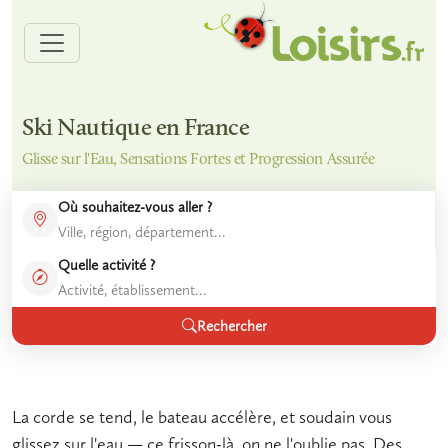
Ski Nautique en France
Glisse sur l'Eau, Sensations Fortes et Progression Assurée
Où souhaitez-vous aller ?
Quelle activité ?
Rechercher
La corde se tend, le bateau accélère, et soudain vous
glissez sur l'eau — ce frisson-là, on ne l'oublie pas. Des