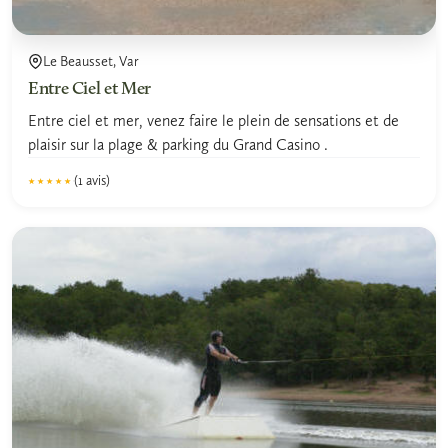
Le Beausset, Var
Entre Ciel et Mer
Entre ciel et mer, venez faire le plein de sensations et de
plaisir sur la plage & parking du Grand Casino .
(1 avis)
★★★★★
★★★★★
5.0