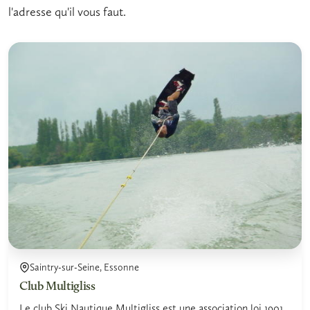
l'adresse qu'il vous faut.
Saintry-sur-Seine, Essonne
Club Multigliss
Le club Ski Nautique Multigliss est une association loi 1901