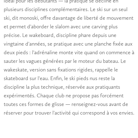
idéal pour les débutants — la pratique se décline en
plusieurs disciplines complémentaires. Le ski sur un seul
ski, dit monoski, offre davantage de liberté de mouvement
et permet d'aborder le slalom avec une carving plus
précise. Le wakeboard, discipline phare depuis une
vingtaine d'années, se pratique avec une planche fixée aux
deux pieds : l'adrénaline monte vite quand on commence à
sauter les vagues générées par le moteur du bateau. Le
wakeskate, version sans fixations rigides, rappelle le
skateboard sur l'eau. Enfin, le ski pieds nus reste la
discipline la plus technique, réservée aux pratiquants
expérimentés. Chaque club ne propose pas forcément
toutes ces formes de glisse — renseignez-vous avant de
réserver pour trouver l'activité qui correspond à vos envies.