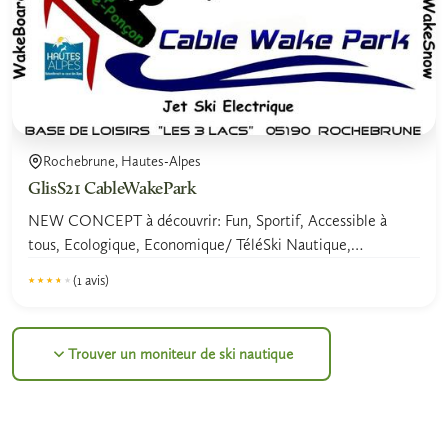
Rochebrune, Hautes-Alpes
GlisS21 CableWakePark
NEW CONCEPT à découvrir: Fun, Sportif, Accessible à
tous, Ecologique, Economique/ TéléSki Nautique,
WakeBoard,...
(1 avis)
★★★★★
★★★★★
Trouver un moniteur de ski nautique