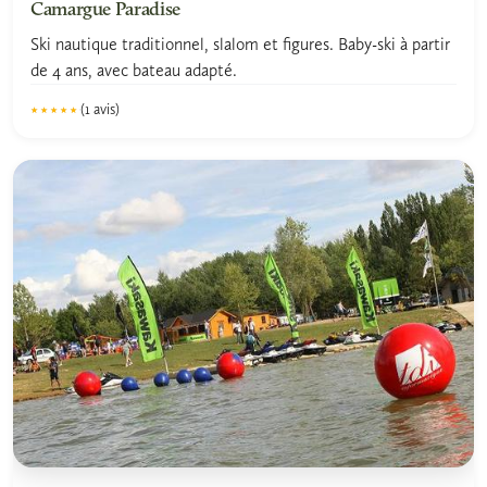
Camargue Paradise
Ski nautique traditionnel, slalom et figures. Baby-ski à partir
de 4 ans, avec bateau adapté.
(1 avis)
★★★★★
★★★★★
5.0