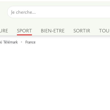
URE
SPORT
BIEN-ETRE
SORTIR
TOU
ki Télémark
France