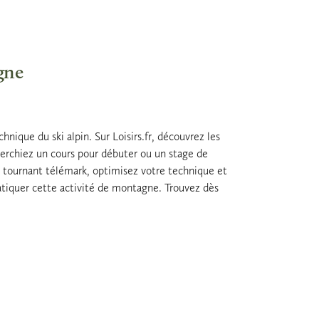
gne
hnique du ski alpin. Sur Loisirs.fr, découvrez les
erchiez un cours pour débuter ou un stage de
 tournant télémark, optimisez votre technique et
tiquer cette activité de montagne. Trouvez dès