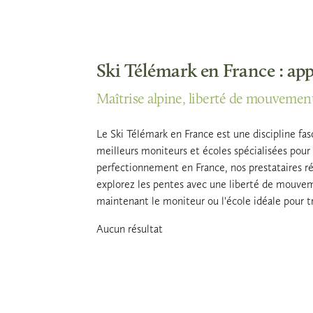
Ski Télémark en France : app
Maîtrise alpine, liberté de mouvement
Le Ski Télémark en France est une discipline fasc
meilleurs moniteurs et écoles spécialisées pou
perfectionnement en France, nos prestataires r
explorez les pentes avec une liberté de mouvem
maintenant le moniteur ou l'école idéale pour tr
Aucun résultat