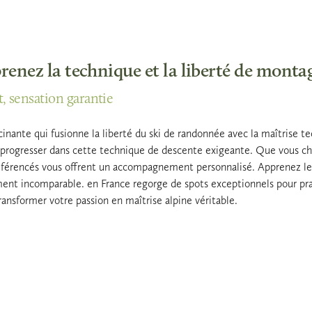
renez la technique et la liberté de monta
, sensation garantie
inante qui fusionne la liberté du ski de randonnée avec la maîtrise tec
r progresser dans cette technique de descente exigeante. Que vous ch
éférencés vous offrent un accompagnement personnalisé. Apprenez le
ent incomparable. en France regorge de spots exceptionnels pour pra
ansformer votre passion en maîtrise alpine véritable.