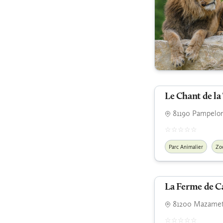
Le Chant de la
81190 Pampelo
Parc Animalier
Zo
La Ferme de C
81200 Mazame