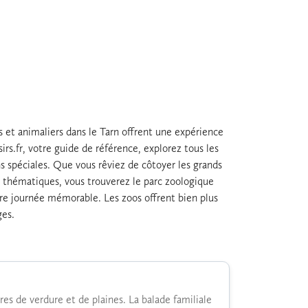
s et animaliers dans le Tarn offrent une expérience
rs.fr, votre guide de référence, explorez tous les
ions spéciales. Que vous rêviez de côtoyer les grands
es thématiques, vous trouverez le parc zoologique
otre journée mémorable. Les zoos offrent bien plus
ges.
s de verdure et de plaines. La balade familiale