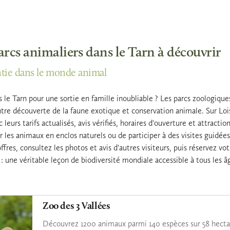
parcs animaliers dans le Tarn à découvrir
tie dans le monde animal
le Tarn pour une sortie en famille inoubliable ? Les parcs zoologique
re découverte de la faune exotique et conservation animale. Sur Loisi
 leurs tarifs actualisés, avis vérifiés, horaires d'ouverture et attract
r les animaux en enclos naturels ou de participer à des visites guidé
ffres, consultez les photos et avis d'autres visiteurs, puis réservez v
: une véritable leçon de biodiversité mondiale accessible à tous les â
Zoo des 3 Vallées
Découvrez 1200 animaux parmi 140 espèces sur 58 hectare