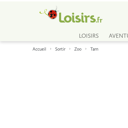
LOISIRS
AVENT
Accueil
Sortir
Zoo
Tarn