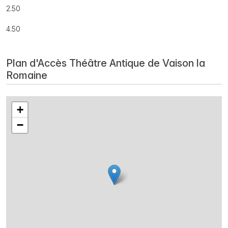
2.50
4.50
Plan d'Accès Théâtre Antique de Vaison la
Romaine
+
−