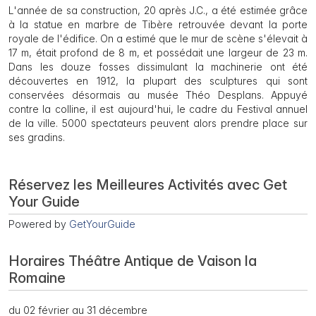
L'année de sa construction, 20 après J.C., a été estimée grâce
à la statue en marbre de Tibère retrouvée devant la porte
royale de l'édifice. On a estimé que le mur de scène s'élevait à
17 m, était profond de 8 m, et possédait une largeur de 23 m.
Dans les douze fosses dissimulant la machinerie ont été
découvertes en 1912, la plupart des sculptures qui sont
conservées désormais au musée Théo Desplans. Appuyé
contre la colline, il est aujourd'hui, le cadre du Festival annuel
de la ville. 5000 spectateurs peuvent alors prendre place sur
ses gradins.
Réservez les Meilleures Activités avec Get
Your Guide
Powered by
GetYourGuide
Horaires Théâtre Antique de Vaison la
Romaine
du 02 février au 31 décembre