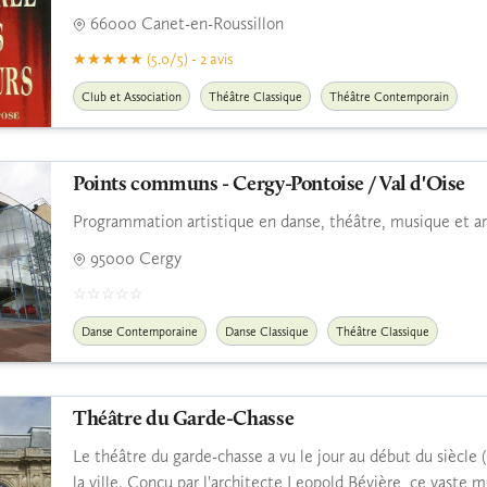
66000 Canet-en-Roussillon
(5.0/5) - 2 avis
Club et Association
Théâtre Classique
Théâtre Contemporain
Points communs - Cergy-Pontoise / Val d'Oise
Programmation artistique en danse, théâtre, musique et art
95000 Cergy
Danse Contemporaine
Danse Classique
Théâtre Classique
Théâtre du Garde-Chasse
Le théâtre du garde-chasse a vu le jour au début du siècle (
la ville. Conçu par l'architecte Leopold Bévière, ce vaste