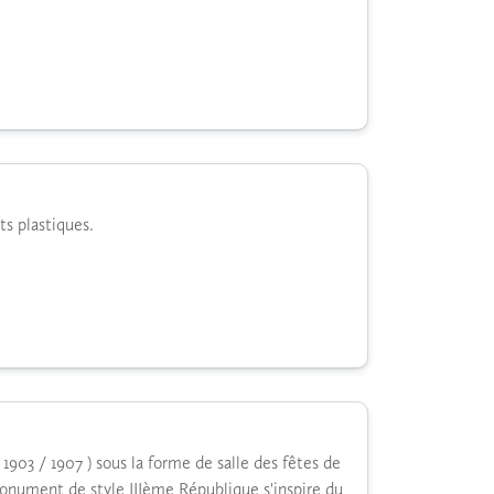
s plastiques.
 1903 / 1907 ) sous la forme de salle des fêtes de
 monument de style IIIème République s'inspire du