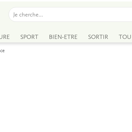
URE
SPORT
BIEN-ETRE
SORTIR
TOU
nce