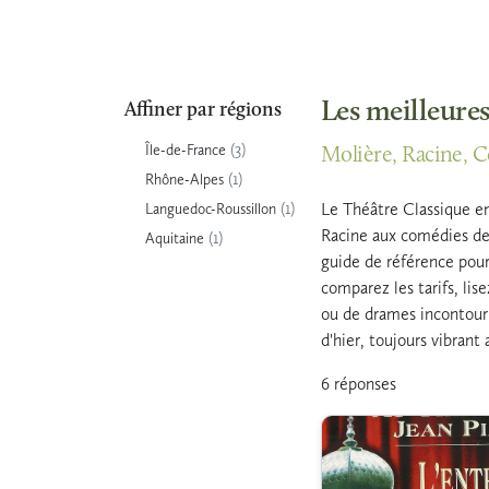
Les meilleures
Affiner par régions
(3)
Île-de-France
Molière, Racine, Co
(1)
Rhône-Alpes
(1)
Le Théâtre Classique en
Languedoc-Roussillon
Racine aux comédies de M
(1)
Aquitaine
guide de référence pour
comparez les tarifs, lis
ou de drames incontourn
d'hier, toujours vibrant 
6 réponses