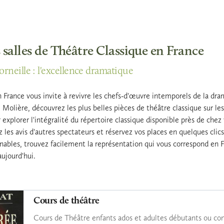
 salles de Théâtre Classique en France
rneille : l'excellence dramatique
 France vous invite à revivre les chefs-d'œuvre intemporels de la dra
olière, découvrez les plus belles pièces de théâtre classique sur les p
 explorer l'intégralité du répertoire classique disponible près de che
ez les avis d'autres spectateurs et réservez vos places en quelques c
ables, trouvez facilement la représentation qui vous correspond en Fr
aujourd'hui.
Cours de théâtre
Cours de Théâtre enfants ados et adultes débutants ou co