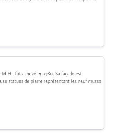
sé M.H., fut achevé en 1780. Sa façade est
ze statues de pierre représentant les neuf muses