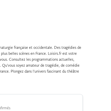
maturgie française et occidentale. Des tragédies de
lus belles scènes en France. Loisirs.fr est votre
z vous. Consultez les programmations actuelles,
lics. Qu'vous soyez amateur de tragédie, de comédie
ance. Plongez dans l'univers fascinant du théâtre
nfirmés