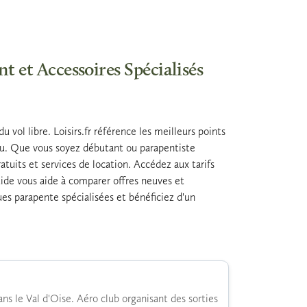
t et Accessoires Spécialisés
vol libre. Loisirs.fr référence les meilleurs points
veau. Que vous soyez débutant ou parapentiste
atuits et services de location. Accédez aux tarifs
uide vous aide à comparer offres neuves et
ues parapente spécialisées et bénéficiez d'un
ans le Val d'Oise. Aéro club organisant des sorties