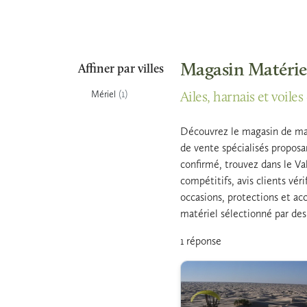
Magasin Matériel
Affiner par villes
(1)
Mériel
Ailes, harnais et voiles
Découvrez le magasin de matér
de vente spécialisés proposa
confirmé, trouvez dans le Val
compétitifs, avis clients vé
occasions, protections et acc
matériel sélectionné par de
1 réponse