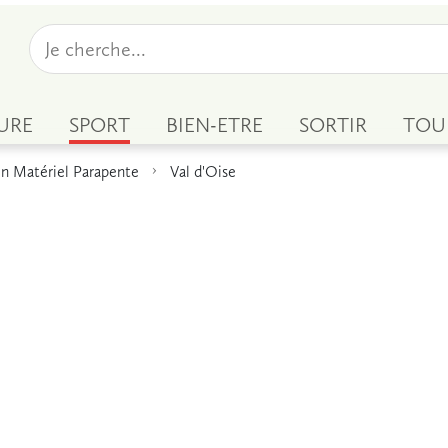
URE
SPORT
BIEN-ETRE
SORTIR
TOU
n Matériel Parapente
Val d'Oise