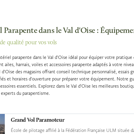
 Parapente dans le Val d'Oise : Équipemen
 de qualité pour vos vols
iel parapente dans le Val d'Oise idéal pour équiper votre pratique du 
nt ailes, harnais, voiles et accessoires parapente adaptés à votre ni
 d'Oise des magasins offrant conseil technique personnalisé, essais gr
rifiés et horaires d'ouverture pour préparer votre équipement. Notre g
essoires essentiels. Explorez dans le Val d'Oise les meilleures boutiq
s experts du parapentisme.
Grand Vol Paramoteur
École de pilotage affilié à la Fédération Française ULM située d