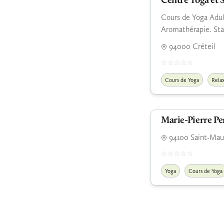
Centre Yoga et 
Cours de Yoga Adult
Aromathérapie. St
94000 Créteil
Cours de Yoga
Relax
Marie-Pierre Pe
94100 Saint-Maur
Yoga
Cours de Yoga