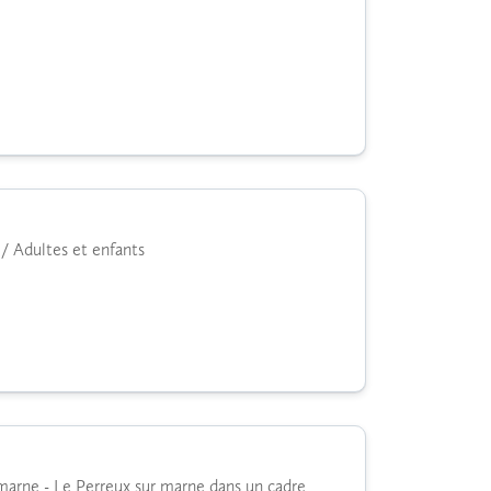
 / Adultes et enfants
 marne - Le Perreux sur marne dans un cadre