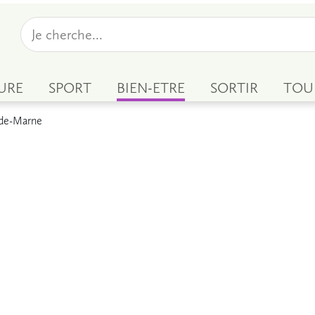
URE
SPORT
BIEN-ETRE
SORTIR
TOU
-de-Marne