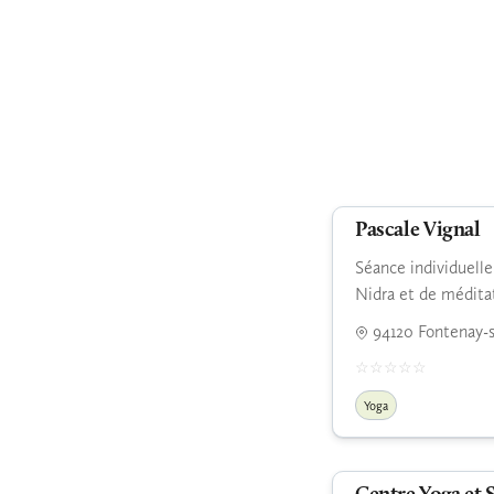
Pascale Vignal
Séance individuell
Nidra et de médita
94120 Fontenay-s
Yoga