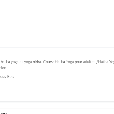
e hatha yoga et yoga nidra. Cours: Hatha Yoga pour adultes /Hatha Y
tion
ous-Bois