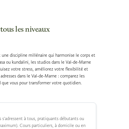
tous les niveaux
 une discipline millénaire qui harmonise le corps et
yasa ou kundalini, les studios dans le Val-de-Marne
sez votre stress, améliorez votre flexibilité et
s adresses dans le Val-de-Marne : comparez les
nd que vous pour transformer votre quotidien.
rs s'adressent à tous, pratiquants débutants ou
maximum). Cours particuliers, à domicile ou en