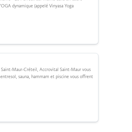
e YOGA dynamique (appelé Vinyasa Yoga
 Saint-Maur-Créteil, Accrovital Saint-Maur vous
l'entresol, sauna, hammam et piscine vous offrent