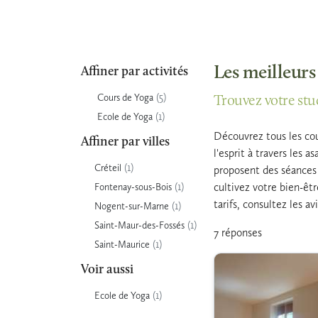
Les meilleurs
Affiner par activités
(5)
Cours de Yoga
Trouvez votre stu
(1)
Ecole de Yoga
Découvrez tous les cour
Affiner par villes
l'esprit à travers les 
(1)
Créteil
proposent des séances 
(1)
cultivez votre bien-êt
Fontenay-sous-Bois
tarifs, consultez les a
(1)
Nogent-sur-Marne
(1)
Saint-Maur-des-Fossés
7 réponses
(1)
Saint-Maurice
Voir aussi
(1)
Ecole de Yoga