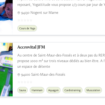
reposant, Yogattitude vous propose 2/3 cours par jour d
94130 Nogent sur Marne
Cours de Yoga
Accrovital JFM
Au centre de Saint-Maur-des-Fossés et à deux pas du RER
propose 1000 m² sur trois niveaux dédiés au bien être. A 
un espace de détente
94100 Saint-Maur-des-Fossés
Sauna
Hammam
Aquagym
Cardiotraining
Musculation