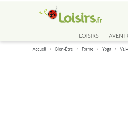
LOISIRS
AVENT
Accueil
Bien-Être
Forme
Yoga
Val