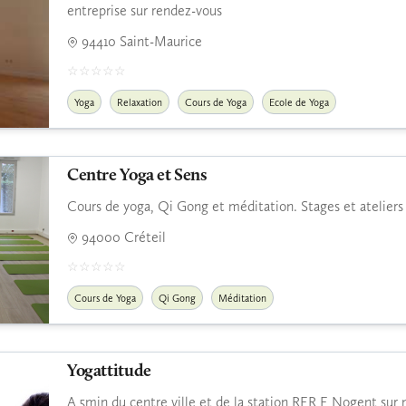
entreprise sur rendez-vous
94410 Saint-Maurice
Yoga
Relaxation
Cours de Yoga
Ecole de Yoga
Centre Yoga et Sens
Cours de yoga, Qi Gong et méditation. Stages et ateliers
94000 Créteil
Cours de Yoga
Qi Gong
Méditation
Yogattitude
A 5min du centre ville et de la station RER E Nogent sur