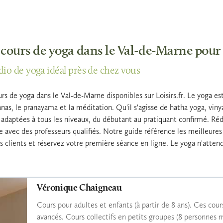
 cours de yoga dans le Val-de-Marne pour 
dio de yoga idéal près de chez vous
s de yoga dans le Val-de-Marne disponibles sur Loisirs.fr. Le yoga est
asanas, le pranayama et la méditation. Qu'il s'agisse de hatha yoga, vin
adaptées à tous les niveaux, du débutant au pratiquant confirmé. Rédui
re avec des professeurs qualifiés. Notre guide référence les meilleure
vis clients et réservez votre première séance en ligne. Le yoga n'atte
Véronique Chaigneau
Cours pour adultes et enfants (à partir de 8 ans). Ces cou
avancés. Cours collectifs en petits groupes (8 personnes 