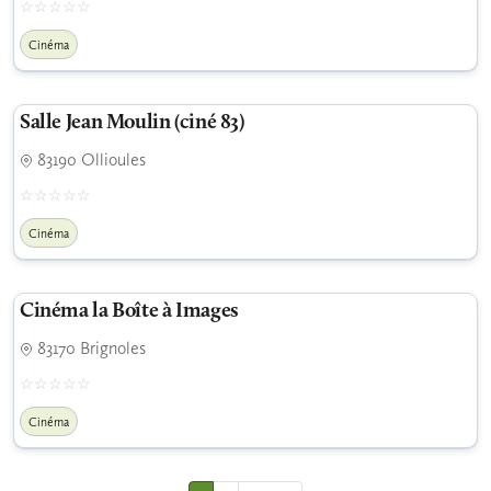
Cinéma
Salle Jean Moulin (ciné 83)
83190 Ollioules
Cinéma
Cinéma la Boîte à Images
83170 Brignoles
Cinéma