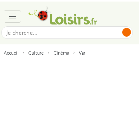
Accueil
Culture
Cinéma
Var