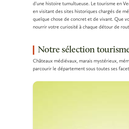
d'une histoire tumultueuse. Le
tourisme en V
en visitant des
sites historiques
chargés de mé
quelque chose de concret et de vivant. Que vo
nourrir votre curiosité à chaque détour de rout
Notre sélection tourism
Châteaux médiévaux, marais mystérieux, mémoria
parcourir le département sous toutes ses facett