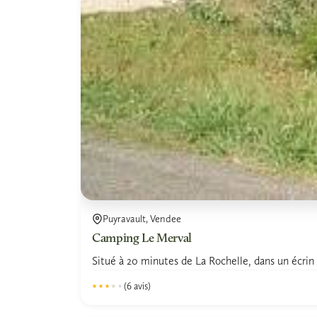
Puyravault, Vendee
Camping Le Merval
Situé à 20 minutes de La Rochelle, dans un écrin 
(6 avis)
★★★★★
★★★★★