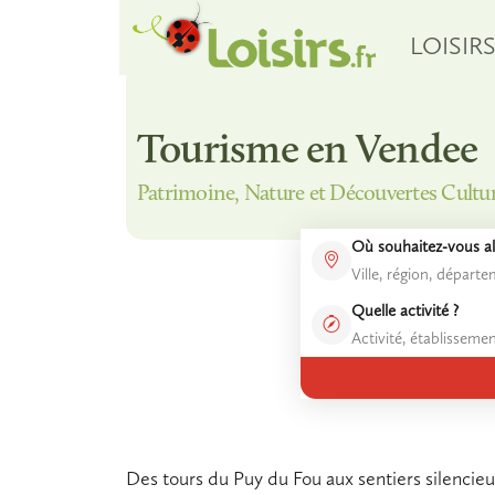
LOISIR
Tourisme en Vendee
Patrimoine, Nature et Découvertes Culture
Où souhaitez-vous all
Quelle activité ?
Des tours du Puy du Fou aux sentiers silencieux