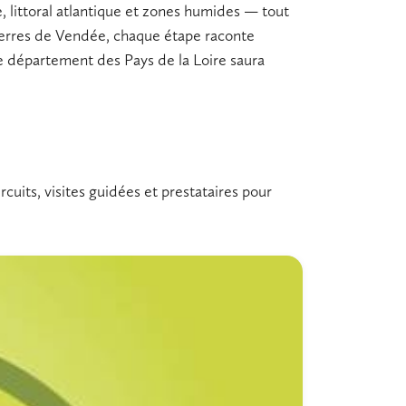
 littoral atlantique et zones humides — tout
erres de Vendée, chaque étape raconte
ce département des Pays de la Loire saura
uits, visites guidées et prestataires pour