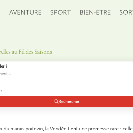
S
AVENTURE
SPORT
BIEN-ETRE
SOR
lles au Fil des Saisons
er ?
Rechercher
 du marais poitevin, la Vendée tient une promesse rare : celle 