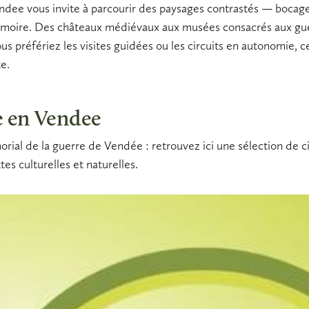
endee
vous invite à
parcourir
des paysages contrastés — bocage,
moire. Des
châteaux
médiévaux aux
musées
consacrés aux gu
us préfériez les
visites guidées
ou les circuits en autonomie, 
e.
e en Vendee
l de la guerre de Vendée : retrouvez ici une sélection de circ
es culturelles et naturelles.