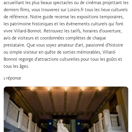
accueillant les plus beaux spectacles ou de cinémas projettant les
derniers films, vous trouverez sur Loisirs.fr tous les lieux culturels
de référence. Notre guide recense les expositions temporaires,
les patrimoine historiques et les événements culturels qui font
vivre Villard-Bonnot. Retrouvez les tarifs, horaires d'ouverture,
avis de visiteurs et coordonnées complètes de chaque
prestataire. Que vous soyez amateur d'art, passionné d'histoire
ou simple visiteur en quête de sorties mémorables, Villard-
Bonnot regorge d'attractions culturelles pour tous les goûts et
tous les âges.
1 réponse