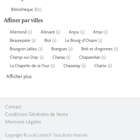
(62)
Bibliothèque
Affiner par villes
(1)
(1)
(1)
(1)
Allemond
Allevard
Anjou
Artas
(1)
(1)
(1)
Beaurepaire
Biol
Le Bourg-d'Oisans
(1)
(1)
(1)
Bourgoin-Jallieu
Brangues
Brié-et-Angonnes
(1)
(1)
(1)
Champ-sur-Drac
Chanas
Chapareillan
(1)
(1)
(1)
La Chapelle-de-la-Tour
Chasselay
Chatte
Afficher
plus
Contact
|
Conditions Générales de Vente
|
Mentions Légales
Copyright © 2026 Loisirs.fr Tous droits réservés