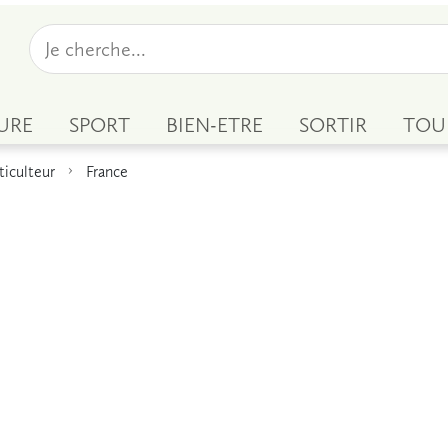
URE
SPORT
BIEN-ETRE
SORTIR
TOU
ticulteur
France