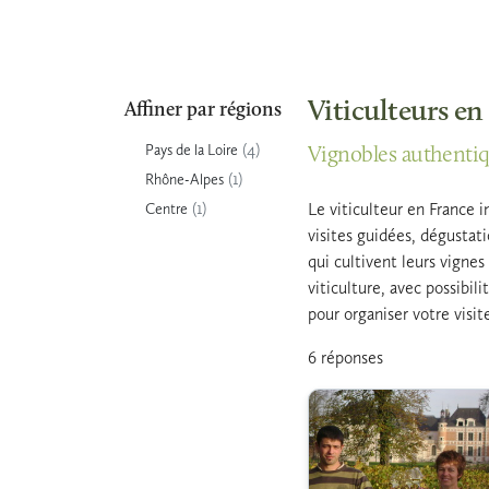
Viticulteurs en
Affiner par régions
(4)
Pays de la Loire
Vignobles authentiqu
(1)
Rhône-Alpes
(1)
Le viticulteur en France i
Centre
visites guidées, dégustat
qui cultivent leurs vigne
viticulture, avec possibil
pour organiser votre visi
6 réponses