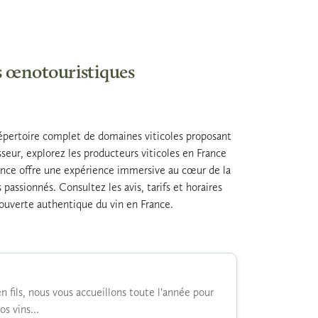
es œnotouristiques
un répertoire complet de domaines viticoles proposant
seur, explorez les producteurs viticoles en France
rance offre une expérience immersive au cœur de la
passionnés. Consultez les avis, tarifs et horaires
écouverte authentique du vin en France.
 fils, nous vous accueillons toute l'année pour
s vins...