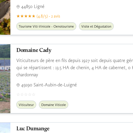
44850 Ligné
(4.8/5) - 2 avis
Tourisme Viti-Vinicole - Oenotourisme
Visite et Dégustation
Domaine Cady
Viticulteurs de père en fils depuis 1927 soit depuis quatre 
qui se répartissent : 13.5 HA de chenin, 4 HA de cabernet, 
chardonnay
49190 Saint-Aubin-de-Luigné
Viticulteur
Domaine Viticole
Luc Dumange