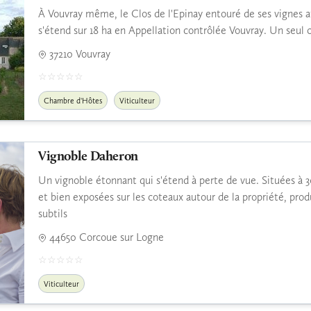
À Vouvray même, le Clos de l'Epinay entouré de ses vignes a
s'étend sur 18 ha en Appellation contrôlée Vouvray. Un seu
37210 Vouvray
Chambre d'Hôtes
Viticulteur
Vignoble Daheron
Un vignoble étonnant qui s'étend à perte de vue. Situées à 
et bien exposées sur les coteaux autour de la propriété, prod
subtils
44650 Corcoue sur Logne
Viticulteur