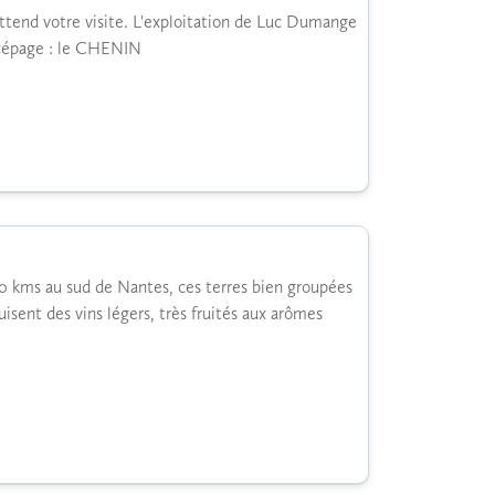
ttend votre visite. L'exploitation de Luc Dumange
l cépage : le CHENIN
30 kms au sud de Nantes, ces terres bien groupées
uisent des vins légers, très fruités aux arômes