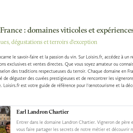
 France : domaines viticoles et expérienc
es, dégustations et terroirs d'exception
ncarne le savoir-faire et la passion du vin. Sur Loisirs.fr, accédez à 
ions exclusives et ventes directes. Que vous soyez amateur ou connais
s selon des traditions respectueuses du terroir. Chaque domaine en F
ité de déguster des cuvées prestigieuses et de rencontrer les vignerons 
te. Loisirs.fr est votre guide de référence pour l'œnotourisme et la d
Earl Landron Chartier
Entrer dans le domaine Landron Chartier. Vigneron de père en
vous faire partager les secrets de notre métier et découvrir no