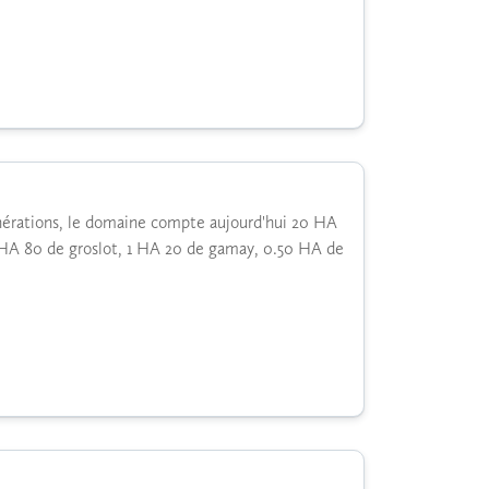
générations, le domaine compte aujourd'hui 20 HA
0 HA 80 de groslot, 1 HA 20 de gamay, 0.50 HA de