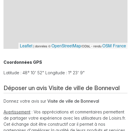
Leaflet
OpenStreetMap
OSM France
| données ©
/ODbL - rendu
Coordonnées GPS
Latitude : 48° 10' 52" Longitude : 1° 23' 9"
Déposer un avis Visite de ville de Bonneval
Donnez votre avis sur
Visite de ville de Bonneval
Avertissement
: Vos appréciations et commentaires permettent
de partager votre expérience avec les utilisateurs de Loisirs.fr.
Cet échange doit être constructif car il permet à nos
partenaires d'améliorer la qualité de leurs produits et services.