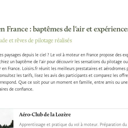
n France : baptêmes de l'air et expérience
ude et rêves de pilotage réalisés
les paysages depuis le ciel ? Le vol à moteur en France propose des ex
hiez un baptême de l'air pour découvrir les sensations du pilotage ou
en France. Loisirs.fr réunit les meilleurs prestataires et aérodromes pr
onsultez les tarifs, lisez les avis des participants et comparez les off
orrespond. Que ce soit pour un moment en famille, entre amis ou une
aires de confiance.
Aéro-Club de la Lozère
Apprentissage et pratique du vol à moteur. Préparation du 