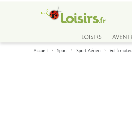
LOISIRS
AVENT
Accueil
Sport
Sport Aérien
Vol à mote