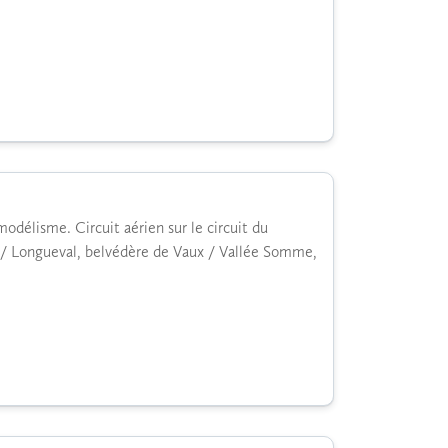
odélisme. Circuit aérien sur le circuit du
al / Longueval, belvédère de Vaux / Vallée Somme,