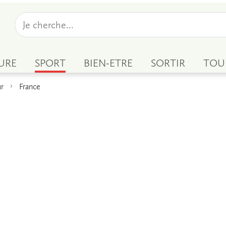
URE
SPORT
BIEN-ETRE
SORTIR
TOU
ur
France