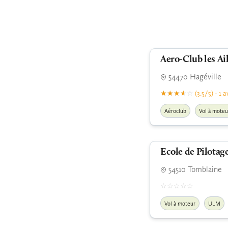
Aero-Club les Ai
54470 Hagéville
(3.5/5) - 1 a
Aéroclub
Vol à moteu
Ecole de Pilotag
54510 Tomblaine
Vol à moteur
ULM