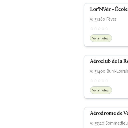
Lor'N'Air - Écol
57280 Fèves
Vol à moteur
Aéroclub de la R
57400 Buhl-Lorrai
Vol à moteur
Aérodrome de V
55320 Sommedieu