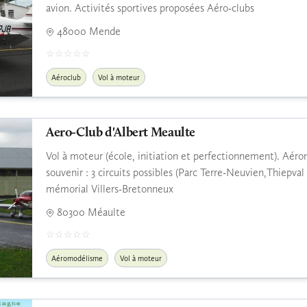
avion. Activités sportives proposées Aéro-clubs
48000 Mende
Aéroclub
Vol à moteur
Aero-Club d'Albert Meaulte
Vol à moteur (école, initiation et perfectionnement). Aérom
souvenir : 3 circuits possibles (Parc Terre-Neuvien,Thiepv
mémorial Villers-Bretonneux
80300 Méaulte
Aéromodélisme
Vol à moteur