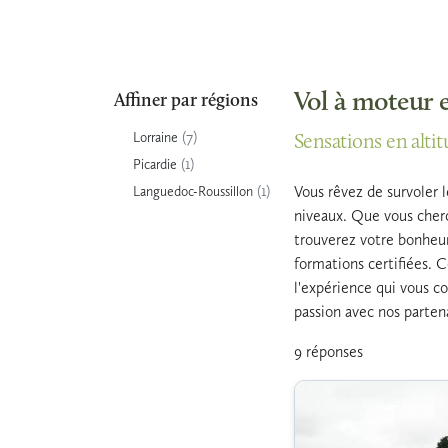
Vol à moteur e
Affiner par régions
(7)
Lorraine
Sensations en altit
(1)
Picardie
(1)
Vous rêvez de survoler 
Languedoc-Roussillon
niveaux. Que vous cherc
trouverez votre bonheur 
formations certifiées. C
l'expérience qui vous c
passion avec nos parten
9 réponses