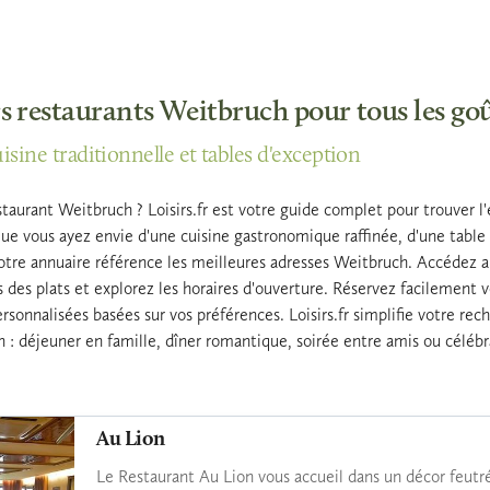
s restaurants Weitbruch pour tous les go
sine traditionnelle et tables d'exception
taurant Weitbruch ? Loisirs.fr est votre guide complet pour trouver l'
ue vous ayez envie d'une cuisine gastronomique raffinée, d'une table 
tre annuaire référence les meilleures adresses Weitbruch. Accédez aux a
 des plats et explorez les horaires d'ouverture. Réservez facilement 
onnalisées basées sur vos préférences. Loisirs.fr simplifie votre rech
 : déjeuner en famille, dîner romantique, soirée entre amis ou célébr
Au Lion
Le Restaurant Au Lion vous accueil dans un décor feutré