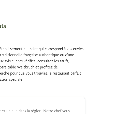
ûts
établissement culinaire qui correspond à vos envies
traditionnelle française authentique ou d'une
vis clients vérifiés, consultez les tarifs,
votre table Weitbruch et profitez de
erche pour que vous trouviez le restaurant parfait
ation spéciale.
 et unique dans la région. Notre chef vous