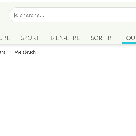
URE
SPORT
BIEN-ETRE
SORTIR
TOU
ant
Weitbruch