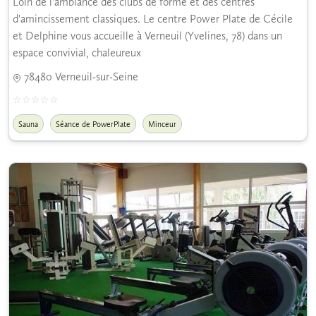
Loin de l'ambiance des clubs de forme et des centres
d'amincissement classiques. Le centre Power Plate de Cécile
et Delphine vous accueille à Verneuil (Yvelines, 78) dans un
espace convivial, chaleureux
78480 Verneuil-sur-Seine
Sauna
Séance de PowerPlate
Minceur