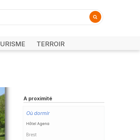
URISME
TERROIR
A proximité
Où dormir
Hôtel Agena
Brest