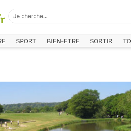
RE
SPORT
BIEN-ETRE
SORTIR
TO
Photo Swin Golf de Brest