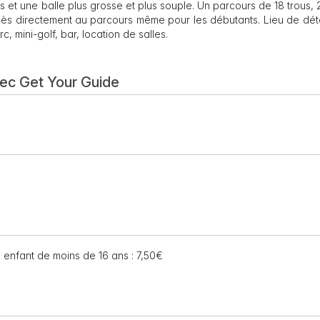
es et une balle plus grosse et plus souple. Un parcours de 18 trous,
cès directement au parcours même pour les débutants. Lieu de dét
c, mini-golf, bar, location de salles.
vec Get Your Guide
€ , enfant de moins de 16 ans : 7,50€