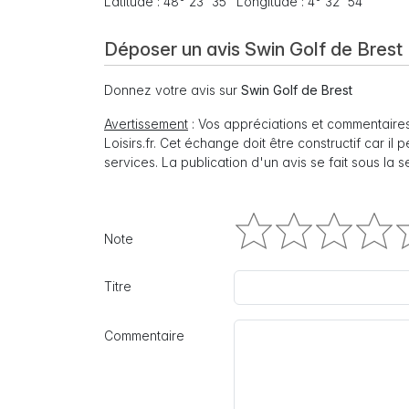
Latitude : 48° 23' 35" Longitude : 4° 32' 54"
Déposer un avis Swin Golf de Brest
Donnez votre avis sur
Swin Golf de Brest
Avertissement
: Vos appréciations et commentaires
Loisirs.fr. Cet échange doit être constructif car il
services. La publication d'un avis se fait sous la 
Note
Titre
Commentaire