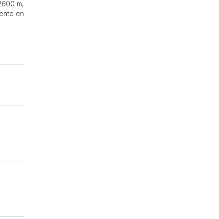
 2600 m,
ente en