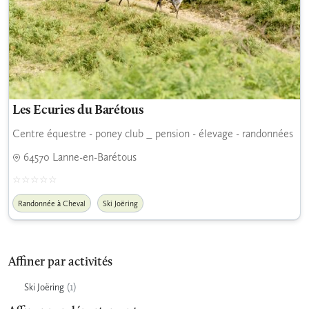
Les Ecuries du Barétous
Centre équestre - poney club _ pension - élevage - randonnées
64570 Lanne-en-Barétous
Randonnée à Cheval
Ski Joëring
Affiner par activités
(1)
Ski Joëring