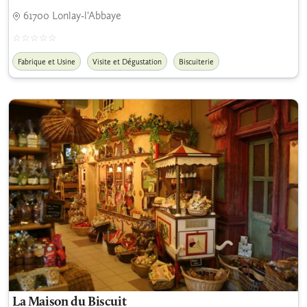
61700 Lonlay-l'Abbaye
Fabrique et Usine
Visite et Dégustation
Biscuiterie
La Maison du Biscuit