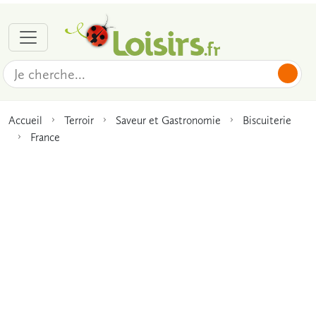
Accueil
Terroir
Saveur et Gastronomie
Biscuiterie
France