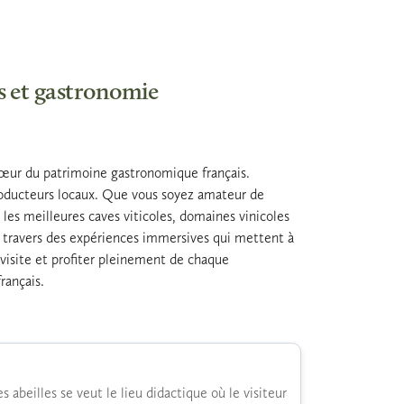
rs et gastronomie
cœur du patrimoine gastronomique français.
producteurs locaux. Que vous soyez amateur de
s les meilleures caves viticoles, domaines vinicoles
 à travers des expériences immersives qui mettent à
e visite et profiter pleinement de chaque
rançais.
es abeilles se veut le lieu didactique où le visiteur