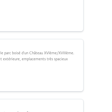
s le parc boisé d'un Château XVIème/XVIIIème.
 et extérieure, emplacements très spacieux