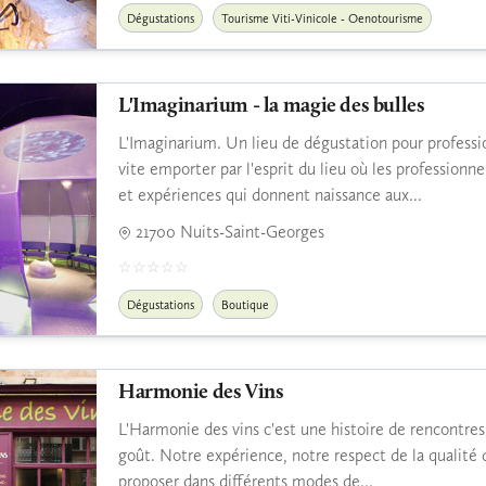
Dégustations
Tourisme Viti-Vinicole - Oenotourisme
L'Imaginarium - la magie des bulles
L'Imaginarium. Un lieu de dégustation pour professio
vite emporter par l'esprit du lieu où les professionne
et expériences qui donnent naissance aux...
21700 Nuits-Saint-Georges
Dégustations
Boutique
Harmonie des Vins
L'Harmonie des vins c'est une histoire de rencontres
goût. Notre expérience, notre respect de la qualité 
proposer dans différents modes de...