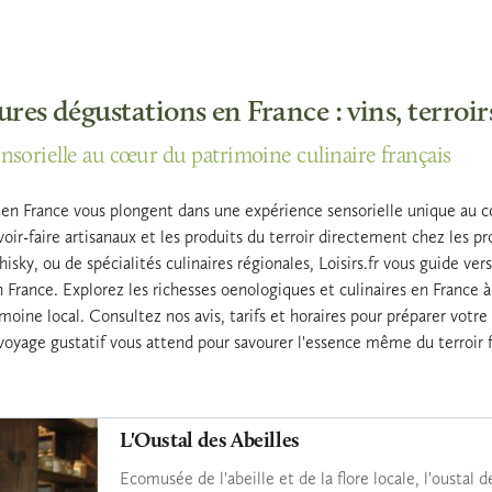
ures dégustations en France : vins, terroi
sorielle au cœur du patrimoine culinaire français
 en France vous plongent dans une expérience sensorielle unique au 
oir-faire artisanaux et les produits du terroir directement chez les 
isky, ou de spécialités culinaires régionales, Loisirs.fr vous guide ver
 France. Explorez les richesses oenologiques et culinaires en France
imoine local. Consultez nos avis, tarifs et horaires pour préparer votr
oyage gustatif vous attend pour savourer l'essence même du terroir f
L'Oustal des Abeilles
Ecomusée de l'abeille et de la flore locale, l'oustal d