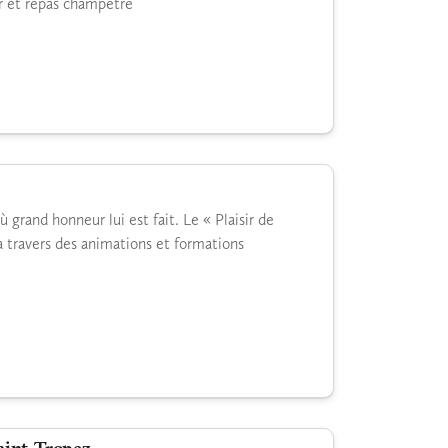
r et repas champêtre
où grand honneur lui est fait. Le « Plaisir de
à travers des animations et formations