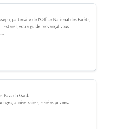
seph, partenaire de l'Office National des Forêts,
 l'Estérel, votre guide provençal vous
...
de Pays du Gard.
iages, anniversaires, soirées privées.