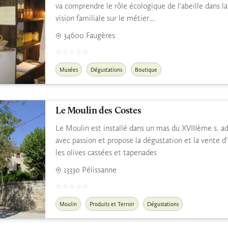
va comprendre le rôle écologique de l'abeille dans la 
vision familiale sur le métier...
34600 Faugères
Musées
Dégustations
Boutique
Le Moulin des Costes
Le Moulin est installé dans un mas du XVIIIème s. a
avec passion et propose la dégustation et la vente d
les olives cassées et tapenades
13330 Pélissanne
Moulin
Produits et Terroir
Dégustations