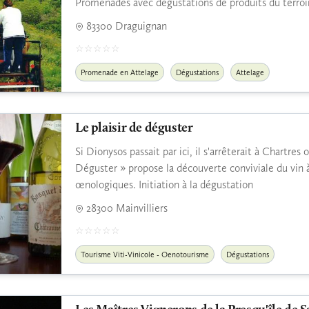
Promenades avec dégustations de produits du terroi
83300 Draguignan
Promenade en Attelage
Dégustations
Attelage
Le plaisir de déguster
Si Dionysos passait par ici, il s'arrêterait à Chartres 
Déguster » propose la découverte conviviale du vin 
œnologiques. Initiation à la dégustation
28300 Mainvilliers
Tourisme Viti-Vinicole - Oenotourisme
Dégustations