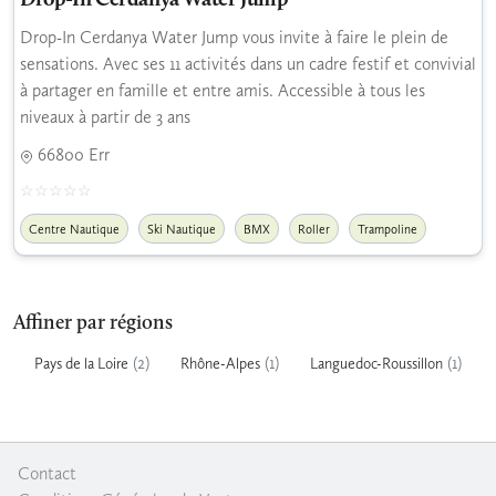
Drop-In Cerdanya Water Jump
Drop-In Cerdanya Water Jump vous invite à faire le plein de
sensations. Avec ses 11 activités dans un cadre festif et convivial
à partager en famille et entre amis. Accessible à tous les
niveaux à partir de 3 ans
66800 Err
Centre Nautique
Ski Nautique
BMX
Roller
Trampoline
Affiner par régions
(2)
(1)
(1)
Pays de la Loire
Rhône-Alpes
Languedoc-Roussillon
Contact
|