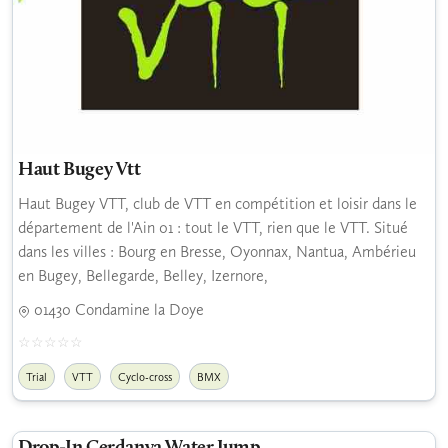
Haut Bugey Vtt
Haut Bugey VTT, club de VTT en compétition et loisir dans le
département de l'Ain 01 : tout le VTT, rien que le VTT. Situé
dans les villes : Bourg en Bresse, Oyonnax, Nantua, Ambérieu
en Bugey, Bellegarde, Belley, Izernore,
01430 Condamine la Doye
Trial
VTT
Cyclo-cross
BMX