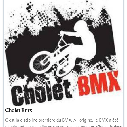
Cholet Bmx
C'est la discipline première du BMX. A l'origine, le BMX a été
développé par des pilotes n'ayant pas les moyens d'investir dans