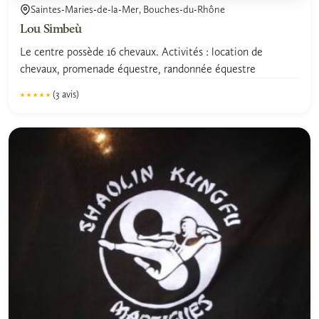
Saintes-Maries-de-la-Mer, Bouches-du-Rhône
Lou Simbeù
Le centre possède 16 chevaux. Activités : location de
chevaux, promenade équestre, randonnée équestre
(3 avis)
★★★★★
★★★★★
5.0