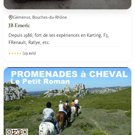
Gémenos, Bouches-du-Rhône
JB Emeric
Depuis 1986, fort de ses expériences en Karting, F3,
FRenault, Rallye, etc.
(29 avis)
★★★★★
★★★★★
4.6