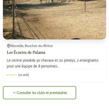
Marseille, Bouches-du-Rhône
Les Écuries de Palama
Le centre possède 30 chevaux et 20 poneys, 2 enseignants
pour une équipe de 8 personnes..
(10 avis)
★★★★★
★★★★★
4.0
Consulter les clubs et prestataires