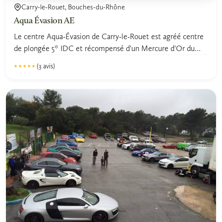
Carry-le-Rouet, Bouches-du-Rhône
Aqua Évasion AE
Le centre Aqua-Évasion de Carry-le-Rouet est agréé centre
de plongée 5* IDC et récompensé d'un Mercure d'Or du...
(3 avis)
★★★★★
★★★★★
4.7