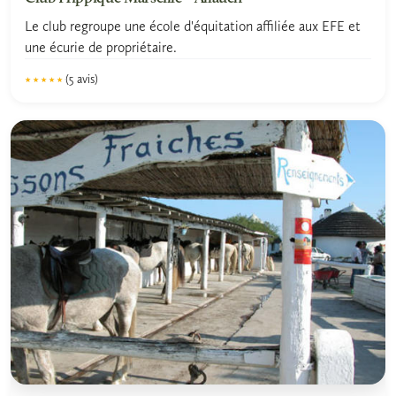
Le club regroupe une école d'équitation affiliée aux EFE et
une écurie de propriétaire.
(5 avis)
★★★★★
★★★★★
5.0