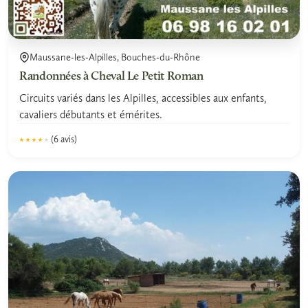
Maussane-les-Alpilles, Bouches-du-Rhône
Randonnées à Cheval Le Petit Roman
Circuits variés dans les Alpilles, accessibles aux enfants,
cavaliers débutants et émérites.
(6 avis)
★★★★★
★★★★★
4.2