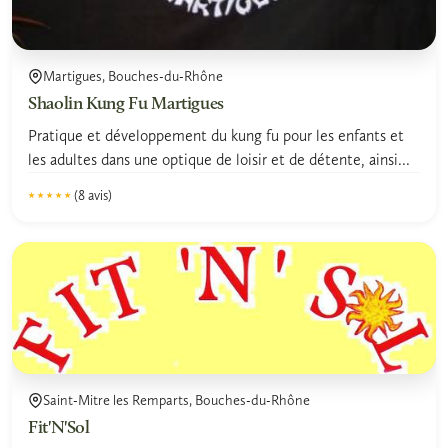
Martigues, Bouches-du-Rhône
Shaolin Kung Fu Martigues
Pratique et développement du kung fu pour les enfants et
les adultes dans une optique de loisir et de détente, ainsi...
(8 avis)
★★★★★
★★★★★
5.0
Saint-Mitre les Remparts, Bouches-du-Rhône
Fit'N'Sol