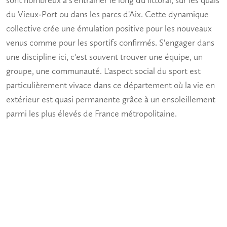
sont nombreux à s'entraîner le long du littoral, sur les quais
du Vieux-Port ou dans les parcs d'Aix. Cette dynamique
collective crée une émulation positive pour les nouveaux
venus comme pour les sportifs confirmés. S'engager dans
une
discipline
ici, c'est souvent trouver une équipe, un
groupe, une communauté. L'aspect social du sport est
particulièrement vivace dans ce département où la vie en
extérieur est quasi permanente grâce à un ensoleillement
parmi les plus élevés de France métropolitaine.