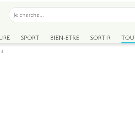
URE
SPORT
BIEN-ETRE
SORTIR
TOU
il