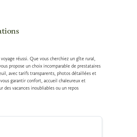
ations
 voyage réussi. Que vous cherchiez un gîte rural,
 vous propose un choix incomparable de prestataires
l, avec tarifs transparents, photos détaillées et
ous garantir confort, accueil chaleureux et
ur des vacances inoubliables ou un repos