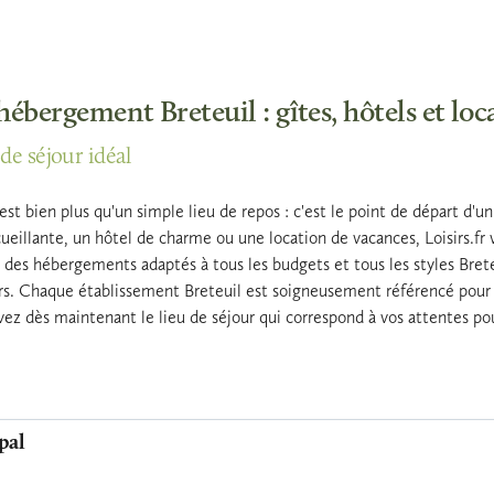
hébergement Breteuil : gîtes, hôtels et loc
de séjour idéal
st bien plus qu'un simple lieu de repos : c'est le point de départ d'un
eillante, un hôtel de charme ou une location de vacances, Loisirs.fr
des hébergements adaptés à tous les budgets et tous les styles Breteui
urs. Chaque établissement Breteuil est soigneusement référencé pour v
uvez dès maintenant le lieu de séjour qui correspond à vos attentes po
pal