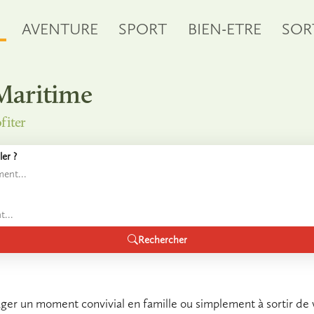
S
AVENTURE
SPORT
BIEN-ETRE
SOR
-Maritime
fiter
er ?
Rechercher
er un moment convivial en famille ou simplement à sortir de 