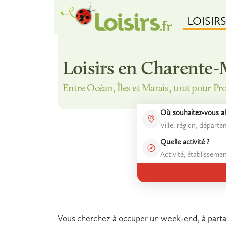
LOISIR
Loisirs en Charente
Entre Océan, Îles et Marais, tout pour Pro
Où souhaitez-vous all
Quelle activité ?
Vous cherchez à occuper un week-end, à partag