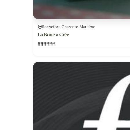
Rochefort, Charente-Maritime
La Boite a Crée
ffffffffffff