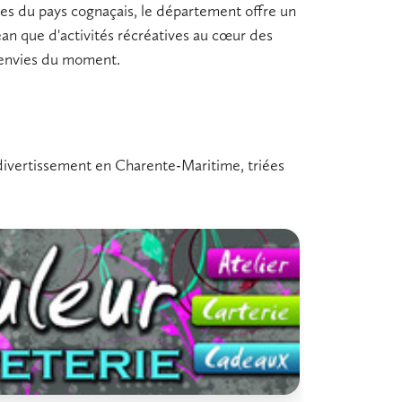
les du pays cognaçais, le département offre un
éan que d'
activités récréatives
au cœur des
s envies du moment.
de divertissement en Charente-Maritime, triées