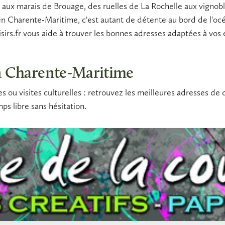
é aux marais de Brouage, des ruelles de La Rochelle aux vignob
 en Charente-Maritime
, c'est autant de
détente
au bord de l'oc
oisirs.fr vous aide à trouver les bonnes adresses adaptées à vo
 en Charente-Maritime
ques ou visites culturelles : retrouvez les meilleures adresses 
mps libre sans hésitation.