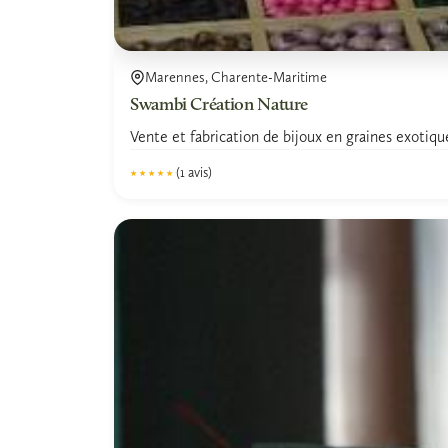
Marennes, Charente-Maritime
Swambi Création Nature
Vente et fabrication de bijoux en graines exotiqu
(1 avis)
★★★★★
★★★★★
5.0