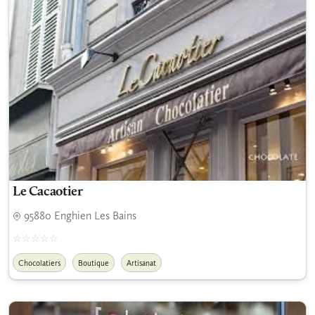
Le Cacaotier
95880 Enghien Les Bains
Chocolatiers
Boutique
Artisanat