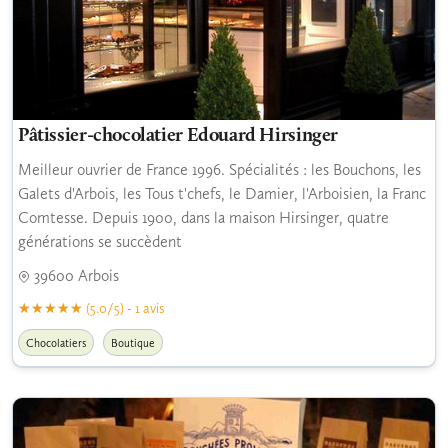
Pâtissier-chocolatier Edouard Hirsinger
Meilleur ouvrier de France 1996. Spécialités : les Bouchons, les
Galets d'Arbois, les Tous t'chefs, le Damier, l'Arboisien, la Franc
Comtesse. Depuis 1900, dans la maison Hirsinger, quatre
générations se succèdent
39600 Arbois
(5.0/5) - 1 avis
Chocolatiers
Boutique