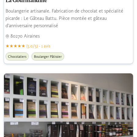
La Gourmandine
Boulangerie artisanale. Fabrication de chocolat et spécialité
picarde : Le Gâteau Battu. Pièce montée et gâteau
d'anniversaire personnalisé
80270 Airaines
(5.0/5) - 1 avis
Chocolatiers
Boulanger Pâtissier