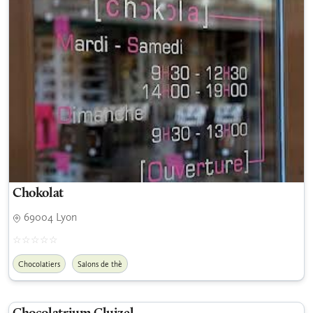
Chokolat
69004 Lyon
Chocolatiers
Salons de thè