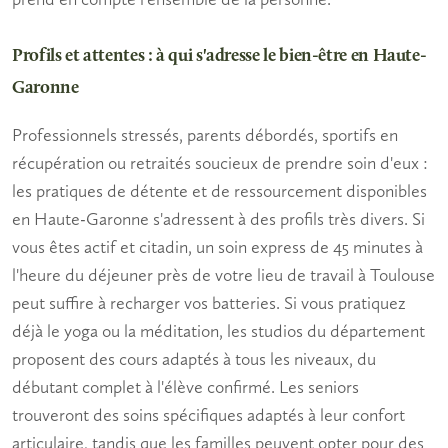
Profils et attentes : à qui s'adresse le bien-être en Haute-
Garonne
Professionnels stressés
, parents débordés, sportifs en
récupération ou retraités soucieux de prendre soin d'eux :
les pratiques de détente et de ressourcement disponibles
en Haute-Garonne s'adressent à des profils très divers. Si
vous êtes
actif et citadin
, un soin express de 45 minutes à
l'heure du déjeuner près de votre lieu de travail à Toulouse
peut suffire à recharger vos batteries. Si vous pratiquez
déjà le
yoga
ou la
méditation
, les studios du département
proposent des cours adaptés à tous les niveaux, du
débutant complet à l'élève confirmé. Les
seniors
trouveront des soins spécifiques adaptés à leur confort
articulaire, tandis que les
familles
peuvent opter pour des