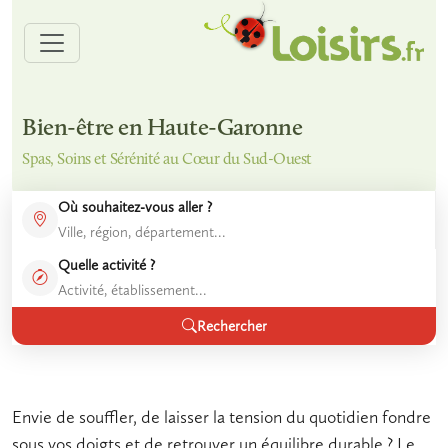
Bien-être en Haute-Garonne
Spas, Soins et Sérénité au Cœur du Sud-Ouest
Où souhaitez-vous aller ?
Quelle activité ?
Rechercher
Envie de souffler, de laisser la tension du quotidien fondre
sous vos doigts et de retrouver un équilibre durable ? Le