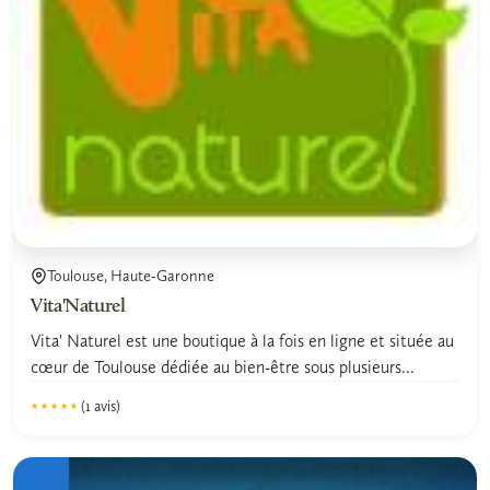
Toulouse, Haute-Garonne
Vita'Naturel
Vita' Naturel est une boutique à la fois en ligne et située au
cœur de Toulouse dédiée au bien-être sous plusieurs...
(1 avis)
★★★★★
★★★★★
4.5