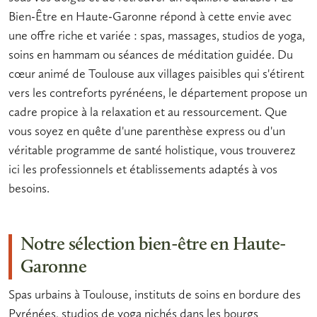
Bien-Être en Haute-Garonne
répond à cette envie avec
une offre riche et variée :
spas
,
massages
, studios de
yoga
,
soins en
hammam
ou séances de
méditation
guidée. Du
cœur animé de Toulouse aux villages paisibles qui s'étirent
vers les contreforts pyrénéens, le département propose un
cadre propice à la
relaxation
et au
ressourcement
. Que
vous soyez en quête d'une parenthèse express ou d'un
véritable programme de
santé holistique
, vous trouverez
ici les professionnels et établissements adaptés à vos
besoins.
Notre sélection bien-être en Haute-
Garonne
Spas urbains à Toulouse, instituts de soins en bordure des
Pyrénées, studios de yoga nichés dans les bourgs