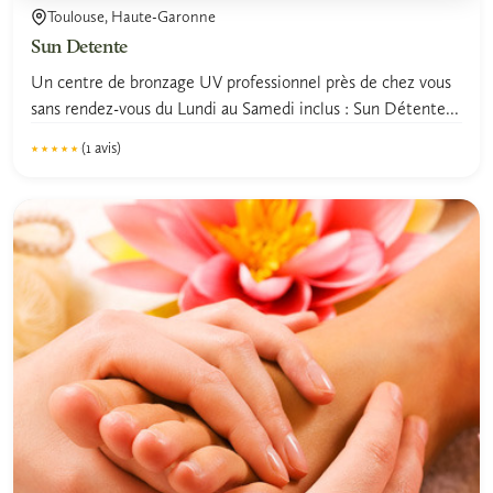
Toulouse, Haute-Garonne
Sun Detente
Un centre de bronzage UV professionnel près de chez vous
sans rendez-vous du Lundi au Samedi inclus : Sun Détente...
(1 avis)
★★★★★
★★★★★
5.0