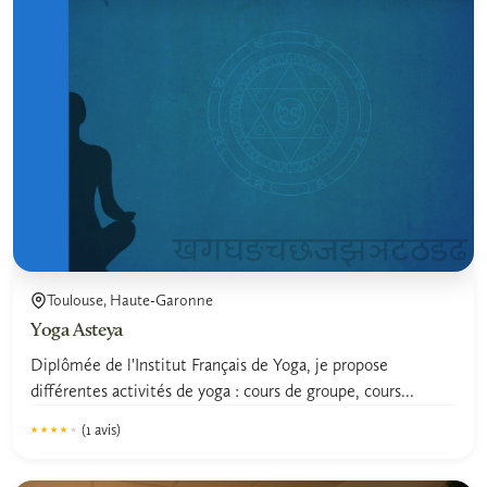
Toulouse, Haute-Garonne
Yoga Asteya
Diplômée de l'Institut Français de Yoga, je propose
différentes activités de yoga : cours de groupe, cours...
(1 avis)
★★★★★
★★★★★
4.0