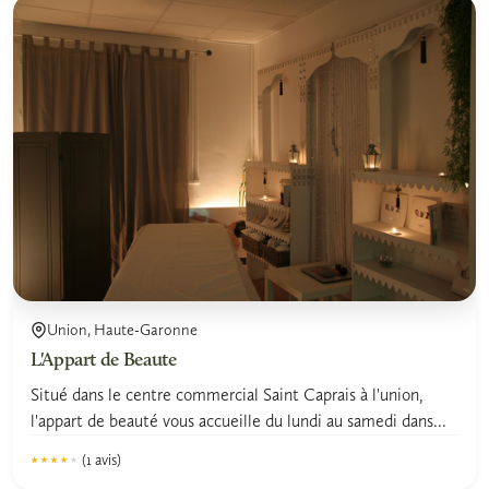
Union, Haute-Garonne
L'Appart de Beaute
Situé dans le centre commercial Saint Caprais à l'union,
l'appart de beauté vous accueille du lundi au samedi dans...
(1 avis)
★★★★★
★★★★★
4.0