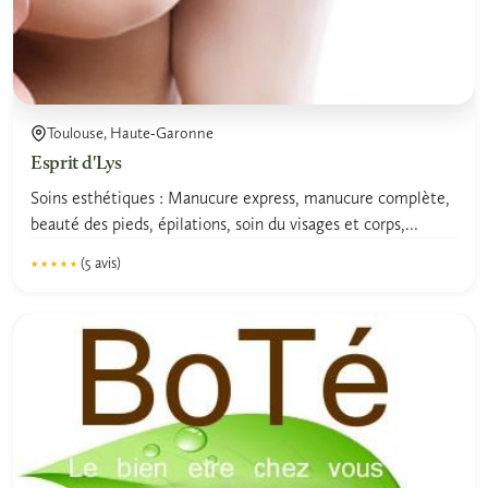
Toulouse, Haute-Garonne
Esprit d'Lys
Soins esthétiques : Manucure express, manucure complète,
beauté des pieds, épilations, soin du visages et corps,...
(5 avis)
★★★★★
★★★★★
4.5