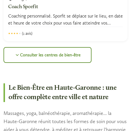
Coach Sporfit
Coaching personnalisé. Sporfit se déplace sur le lieu, en date
et heure de votre choix pour vous faire atteindre vos...
(1 avis)
★★★★★
★★★★★
4.0
Consulter les centres de bien-être
Le Bien-Être en Haute-Garonne : une
offre complète entre ville et nature
Massages, yoga, balnéothérapie, aromathérapie... la
Haute-Garonne réunit toutes les formes de soin pour vous
aider à vous détendre, à méditer et à retrouver l'harmonie