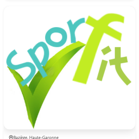
Baziège, Haute-Garonne