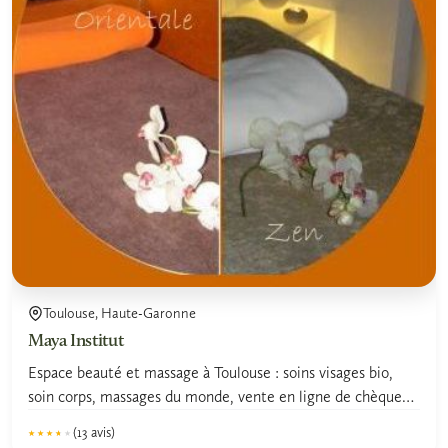
Toulouse, Haute-Garonne
Maya Institut
Espace beauté et massage à Toulouse : soins visages bio,
soin corps, massages du monde, vente en ligne de chèque
cadeau
(13 avis)
★★★★★
★★★★★