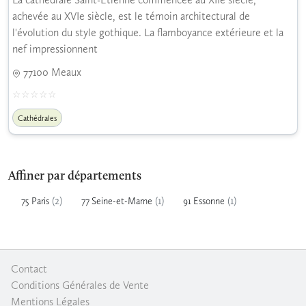
achevée au XVIe siècle, est le témoin architectural de
l'évolution du style gothique. La flamboyance extérieure et la
nef impressionnent
77100 Meaux
Cathédrales
Affiner par départements
(2)
(1)
(1)
75 Paris
77 Seine-et-Marne
91 Essonne
Contact
|
Conditions Générales de Vente
|
Mentions Légales