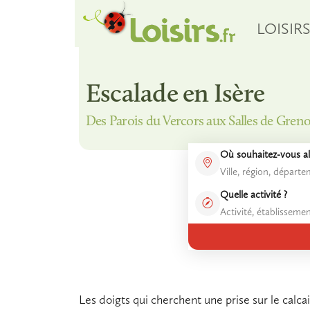
LOISIR
Escalade en Isère
Des Parois du Vercors aux Salles de Gre
Où souhaitez-vous all
Quelle activité ?
Les doigts qui cherchent une prise sur le calcai