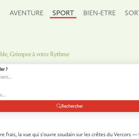
S
AVENTURE
SPORT
BIEN-ETRE
SOR
noble, Grimpez à votre Rythme
er ?
Rechercher
re frais, la vue qui s'ouvre soudain sur les crêtes du Vercors —