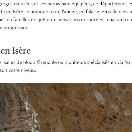
gorges creusées et ses parois bien équipées, ce département est
ade en Isère
se pratique toute l'année, en falaise, en
salle d'esc
és ou familles en quête de sensations encadrées : chacun trouv
e progression.
 en Isère
salles de bloc à Grenoble ou moniteurs spécialisés en via ferra
soit votre niveau.