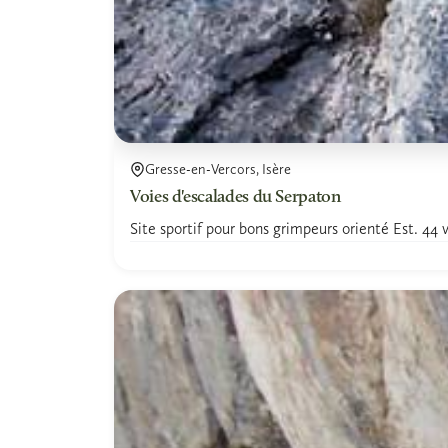
Gresse-en-Vercors, Isère
Voies d'escalades du Serpaton
Site sportif pour bons grimpeurs orienté Est. 44 