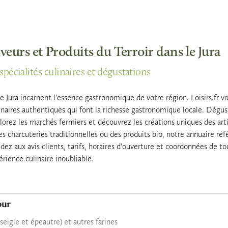
veurs et Produits du Terroir dans le Jura
pécialités culinaires et dégustations
le Jura incarnent l'essence gastronomique de votre région. Loisirs.fr v
linaires authentiques qui font la richesse gastronomique locale. Dégu
plorez les marchés fermiers et découvrez les créations uniques des ar
 des charcuteries traditionnelles ou des produits bio, notre annuaire ré
 aux avis clients, tarifs, horaires d'ouverture et coordonnées de tou
rience culinaire inoubliable.
our
(seigle et épeautre) et autres farines