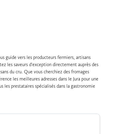
ous guide vers les producteurs fermiers, artisans
stez les saveurs d'exception directement auprès des
tisans du cru. Que vous cherchiez des fromages
férence les meilleures adresses dans le Jura pour une
s les prestataires spécialisés dans la gastronomie