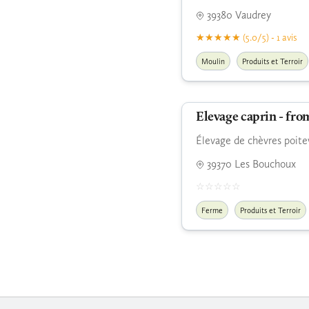
39380 Vaudrey
(5.0/5) - 1 avis
Moulin
Produits et Terroir
Elevage caprin - fro
Élevage de chèvres poitev
39370 Les Bouchoux
Ferme
Produits et Terroir