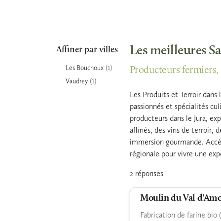
Les meilleures Sa
Affiner par villes
(1)
Les Bouchoux
Producteurs fermiers, s
(1)
Vaudrey
Les Produits et Terroir dans 
passionnés et spécialités cu
producteurs dans le Jura, ex
affinés, des vins de terroir,
immersion gourmande. Accédez
régionale pour vivre une expé
2 réponses
Moulin du Val d'Am
Fabrication de farine bio 