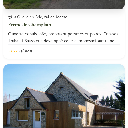
La Queue-en-Brie, Val-de-Marne
Ferme de Champlain
Ouverte depuis 1982, proposant pommes et poires. En 2002
Thibault Saussier a développé celle-ci proposant ainsi une...
(6 avis)
★★★★★
★★★★★
3.6