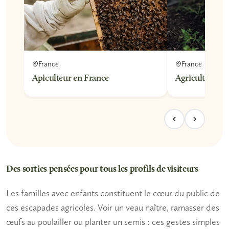
France
France
Apiculteur en France
Agriculteur Bi
Des sorties pensées pour tous les profils de visiteurs
Les familles avec enfants
constituent le cœur du public de
ces escapades agricoles. Voir un veau naître, ramasser des
œufs au poulailler ou planter un semis : ces gestes simples