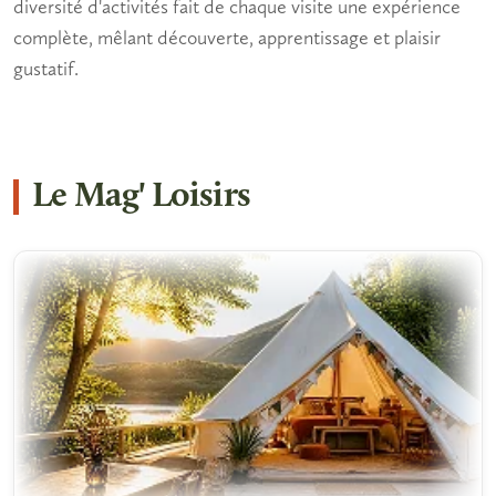
diversité d'activités fait de chaque visite une expérience
complète, mêlant découverte, apprentissage et plaisir
gustatif.
Le Mag' Loisirs