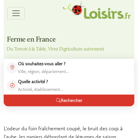
Ferme en France
Du Terroir à la Table, Vivez l'Agriculture autrement
Où souhaitez-vous aller ?
Quelle activité ?
Rechercher
L'odeur du foin fraîchement coupé, le bruit des coqs à
l'aube, les paniers débordant de légumes de saison…