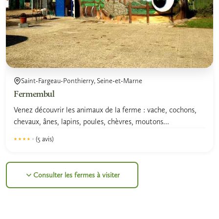
Saint-Fargeau-Ponthierry, Seine-et-Marne
Fermembul
Venez découvrir les animaux de la ferme : vache, cochons,
chevaux, ânes, lapins, poules, chèvres, moutons...
(5 avis)
★★★★★
★★★★★
Consulter les fermes à visiter