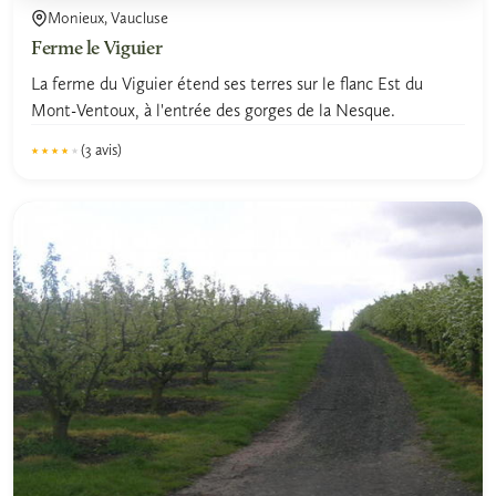
Monieux, Vaucluse
Ferme le Viguier
La ferme du Viguier étend ses terres sur le flanc Est du
Mont-Ventoux, à l'entrée des gorges de la Nesque.
(3 avis)
★★★★★
★★★★★