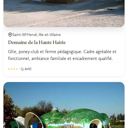
Saint-M'Hervé, Ille-et-Vilaine
Domaine de la Haute Hairie
Gîte, poney-club et ferme pédagogique. Cadre agréable et
fonctionnel, ambiance familiale et encadrement qualifié.
(3 avis)
★★★★★
★★★★★