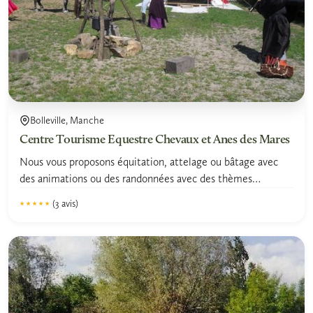
Bolleville, Manche
Centre Tourisme Equestre Chevaux et Anes des Mares
Nous vous proposons équitation, attelage ou bâtage avec
des animations ou des randonnées avec des thèmes
Médiévaux.
(3 avis)
★★★★★
★★★★★
4.8