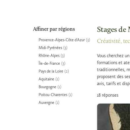
Stages de 
Affiner par régions
(3)
Provence-Alpes-Côte d'Azur
Créativité, te
(3)
Midi-Pyrénées
(3)
Vous cherchez un 
Rhône-Alpes
formations et ate
(3)
Île-de-France
traditionnelles, m
(2)
Pays de la Loire
proposent des ses
(1)
Aquitaine
avis, tarifs et di
(1)
Bourgogne
(1)
Poitou-Charentes
18 réponses
(1)
Auvergne