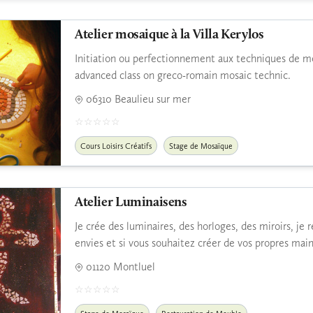
Atelier mosaique à la Villa Kerylos
Initiation ou perfectionnement aux techniques de mo
advanced class on greco-romain mosaic technic.
06310 Beaulieu sur mer
Cours Loisirs Créatifs
Stage de Mosaïque
Atelier Luminaisens
Je crée des luminaires, des horloges, des miroirs, je
envies et si vous souhaitez créer de vos propres main
01120 Montluel