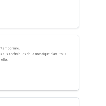
ontemporaine.
s aux techniques de la mosaïque d'art, tous
elle.