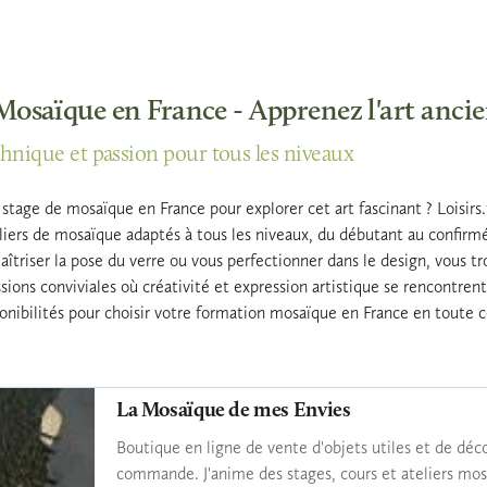
Mosaïque en France - Apprenez l'art ancie
chnique et passion pour tous les niveaux
stage de mosaïque en France pour explorer cet art fascinant ? Loisirs
liers de mosaïque adaptés à tous les niveaux, du débutant au confirm
aîtriser la pose du verre ou vous perfectionner dans le design, vous tr
sions conviviales où créativité et expression artistique se rencontre
sponibilités pour choisir votre formation mosaïque en France en toute 
La Mosaïque de mes Envies
Boutique en ligne de vente d'objets utiles et de déc
commande. J'anime des stages, cours et ateliers mos