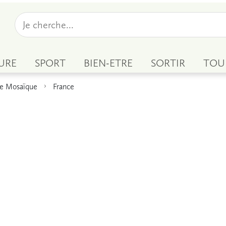
URE
SPORT
BIEN-ETRE
SORTIR
TOU
de Mosaïque
France