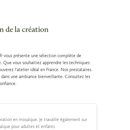
n de la création
.fr vous présente une sélection complète de
é. Que vous souhaitiez apprendre les techniques
ouverez l'atelier idéal en France. Nos prestataires
nt dans une ambiance bienveillante. Consultez les
confiance.
oration en mosaïque. Je travaille également sur
aïque pour adultes et enfants