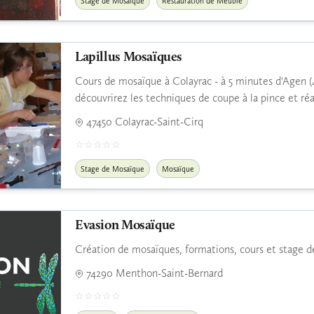
Stage de Mosaïque
Restauration de Meuble
Lapillus Mosaïques
Cours de mosaïque à Colayrac - à 5 minutes d'Agen (47
découvrirez les techniques de coupe à la pince et réa
47450 Colayrac-Saint-Cirq
Stage de Mosaïque
Mosaïque
Evasion Mosaïque
Création de mosaïques, formations, cours et stage d
74290 Menthon-Saint-Bernard