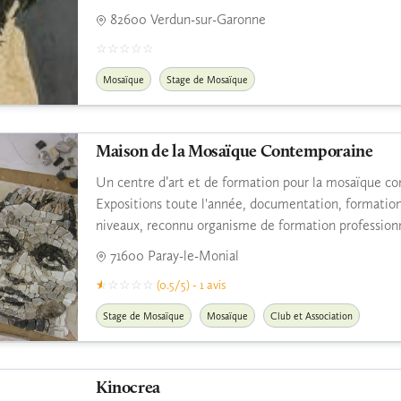
82600 Verdun-sur-Garonne
Mosaïque
Stage de Mosaïque
Maison de la Mosaïque Contemporaine
Un centre d’art et de formation pour la mosaïque c
Expositions toute l'année, documentation, formation
niveaux, reconnu organisme de formation professionn
71600 Paray-le-Monial
(0.5/5) - 1 avis
Stage de Mosaïque
Mosaïque
Club et Association
Kinocrea