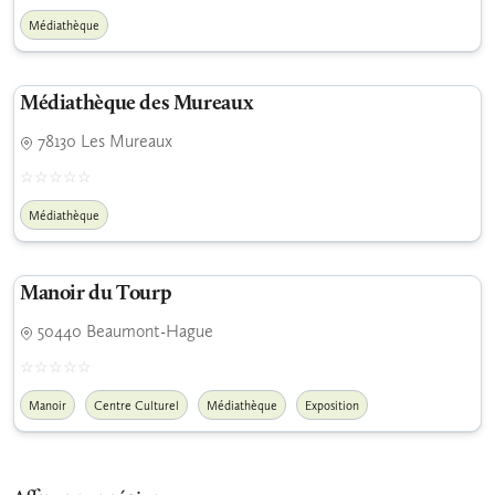
Médiathèque
Médiathèque des Mureaux
78130 Les Mureaux
Médiathèque
Manoir du Tourp
50440 Beaumont-Hague
Manoir
Centre Culturel
Médiathèque
Exposition