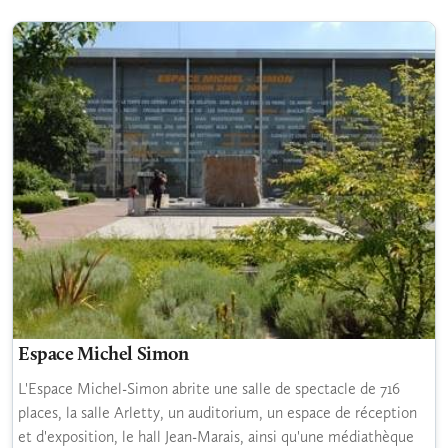
Espace Michel Simon
L'Espace Michel-Simon abrite une salle de spectacle de 716
places, la salle Arletty, un auditorium, un espace de réception
et d'exposition, le hall Jean-Marais, ainsi qu'une médiathèque