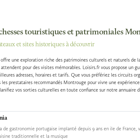
ichesses touristiques et patrimoniales Mo
âteaux et sites historiques à découvrir
ffre une exploration riche des patrimoines culturels et naturels de 
s attendent pour des visites mémorables. Loisirs.fr vous propose un 
eures adresses, horaires et tarifs. Que vous préfériez les circuits org
 les prestataires recommandés Montrouge pour vivre une expérience to
lanifiez vos sorties culturelles en toute confiance sur notre annuaire 
nia
ia de gastronomie portugaise implanté depuis 9 ans en ile de France,
uisine traditionnelle et la musique