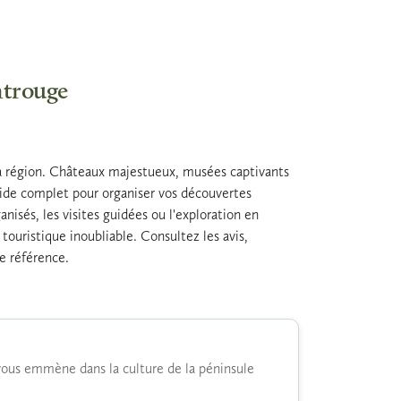
ntrouge
la région. Châteaux majestueux, musées captivants
guide complet pour organiser vos découvertes
anisés, les visites guidées ou l'exploration en
uristique inoubliable. Consultez les avis,
de référence.
 vous emmène dans la culture de la péninsule