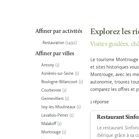
Explorez les r
Affiner par activités
(1492)
Restauration
Visites guidées, ch
Affiner par villes
Le tourisme Montrouge o
(1)
Antony
et sites historiques vou
(1)
Asnières-sur-Seine
Montrouge, avec les meill
(1)
autonomie, trouvez tous
Boulogne-Billancourt
comparez les offres et p
(1)
Courbevoie
(1)
Gennevilliers
1 réponse
(1)
Issy-les-Moulineaux
(1)
Levallois-Perret
Restaurant Sinfo
(1)
Malakoff
Le restaurant Sinfon
(1)
Montrouge
ibérique grâce à sa c