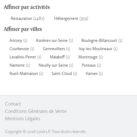
Affiner par activités
(1487)
(359)
Restauration
Hébergement
Affiner par villes
(1)
(1)
(1)
Antony
Asnières-sur-Seine
Boulogne-Billancourt
(1)
(1)
(1)
Courbevoie
Gennevilliers
Issy-les-Moulineaux
(1)
(1)
(1)
Levallois-Perret
Malakoff
Montrouge
(1)
(1)
(1)
Nanterre
Neuilly-sur-Seine
Puteaux
(1)
(1)
(1)
Rueil-Malmaison
Saint-Cloud
Vanves
Contact
|
Conditions Générales de Vente
|
Mentions Légales
Copyright © 2026 Loisirs.fr Tous droits réservés