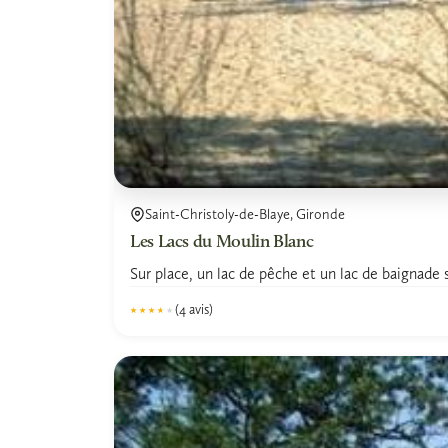
Saint-Christoly-de-Blaye, Gironde
Les Lacs du Moulin Blanc
Sur place, un lac de pêche et un lac de baignade su
(4 avis)
★★★★★
★★★★★