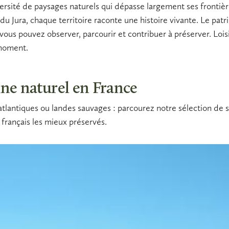
ersité de paysages naturels qui dépasse largement ses frontièr
du Jura, chaque territoire raconte une histoire vivante. Le
patr
ous pouvez observer, parcourir et contribuer à préserver. Loisi
 moment.
ine naturel en France
 atlantiques ou landes sauvages : parcourez notre sélection de s
rançais les mieux préservés.