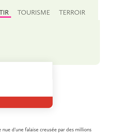
TIR
TOURISME
TERROIR
e nue d'une falaise creusée par des millions