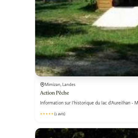
Mimizan, Landes
Action Pêche
Information sur l'historique du lac d'Aureilhan - M
(1 avis)
★★★★★
★★★★★
5.0