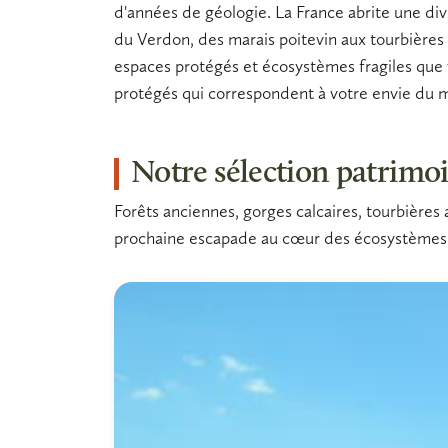
d'années de géologie. La France abrite une div
du Verdon, des marais poitevin aux tourbières 
espaces protégés et écosystèmes fragiles que v
protégés
qui correspondent à votre envie du
Notre sélection patrimo
Forêts anciennes, gorges calcaires, tourbières
prochaine escapade au cœur des écosystèmes f