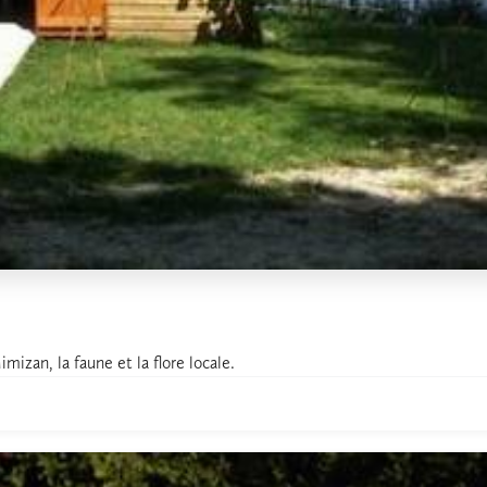
imizan, la faune et la flore locale.