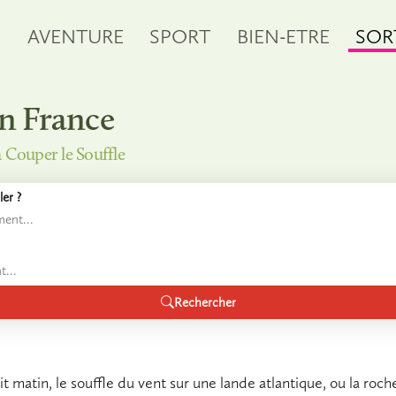
S
AVENTURE
SPORT
BIEN-ETRE
SOR
n France
à Couper le Souffle
er ?
Rechercher
it matin, le souffle du vent sur une lande atlantique, ou la roch