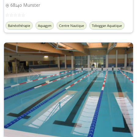
68140 Munster
Balnéothérapie
Aquagym
Centre Nautique
Toboggan Aquatique