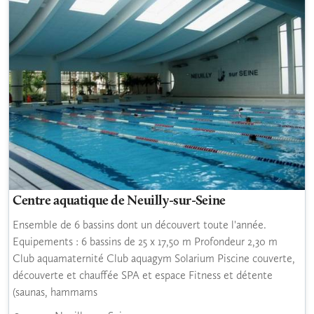
Centre aquatique de Neuilly-sur-Seine
Ensemble de 6 bassins dont un découvert toute l'année.
Equipements : 6 bassins de 25 x 17,50 m Profondeur 2,30 m
Club aquamaternité Club aquagym Solarium Piscine couverte,
découverte et chauffée SPA et espace Fitness et détente
(saunas, hammams