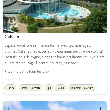
Caliceo
Espace aquatique remise en forme avec spa-massages. 3
piscines (intérieur et extérieur) d'eau minérale chaude (30°/34°).
Jacuzzis, cols de cygne, sièges et bains bouillonnants, hydrojets,
rivière rapide, nage à contre courant, cascades
40990 Saint-Paul-lès-Dax
,
Piscine
Piscine Couverte
Spa
Sauna
Hammam
Solarium