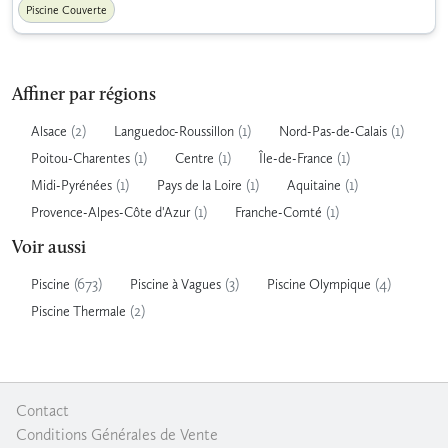
Piscine Couverte
Affiner par régions
(2)
(1)
(1)
Alsace
Languedoc-Roussillon
Nord-Pas-de-Calais
(1)
(1)
(1)
Poitou-Charentes
Centre
Île-de-France
(1)
(1)
(1)
Midi-Pyrénées
Pays de la Loire
Aquitaine
(1)
(1)
Provence-Alpes-Côte d'Azur
Franche-Comté
Voir aussi
(673)
(3)
(4)
Piscine
Piscine à Vagues
Piscine Olympique
(2)
Piscine Thermale
Contact
|
Conditions Générales de Vente
|