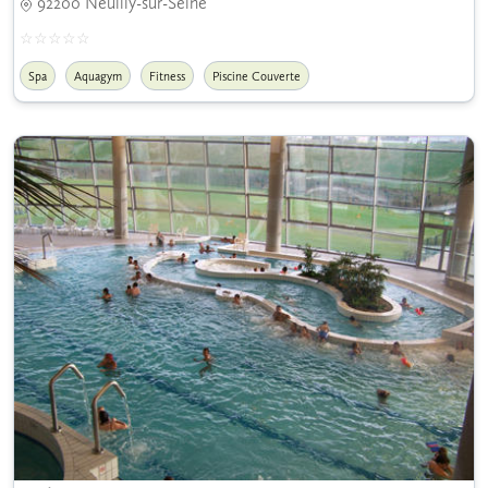
92200 Neuilly-sur-Seine
Spa
Aquagym
Fitness
Piscine Couverte