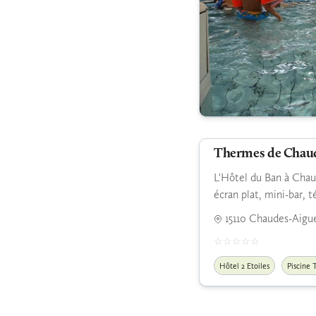
Thermes de Chau
L'Hôtel du Ban à Chaud
écran plat, mini-bar, t
15110 Chaudes-Aigu
Hôtel 2 Etoiles
Piscine 