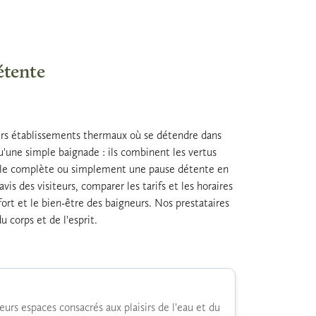
étente
leurs établissements thermaux où se détendre dans
'une simple baignade : ils combinent les vertus
rmale complète ou simplement une pause détente en
vis des visiteurs, comparer les tarifs et les horaires
fort et le bien-être des baigneurs. Nos prestataires
 corps et de l'esprit.
rs espaces consacrés aux plaisirs de l'eau et du