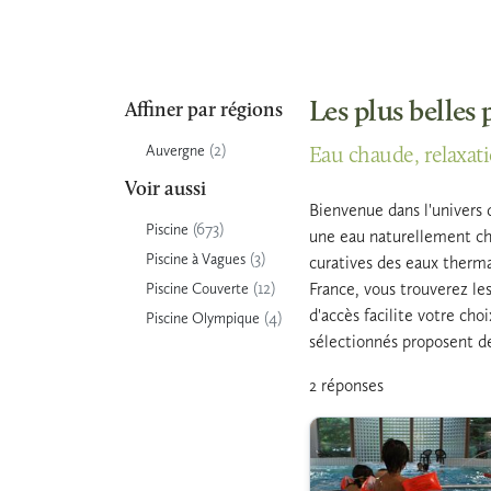
Les plus belles
Affiner par régions
(2)
Auvergne
Eau chaude, relaxat
Voir aussi
Bienvenue dans l'univers 
(673)
Piscine
une eau naturellement cha
(3)
Piscine à Vagues
curatives des eaux therm
(12)
France, vous trouverez les
Piscine Couverte
d'accès facilite votre cho
(4)
Piscine Olympique
sélectionnés proposent des
2 réponses