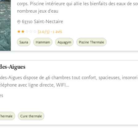
corps. Piscine intérieure qui allie les bienfaits des eaux de 
nombreux jeux d'eau
63710 Saint-Nectaire
(2.0/5) - 1 avis
Sauna
Hammam
Aquagym
Piscine Thermale
des-Aigues
es-Aigues dispose de 46 chambres tout confort, spacieuses, insonoris
éléphone avec ligne directe, WIFI...
es
Thermale
Cure thermale