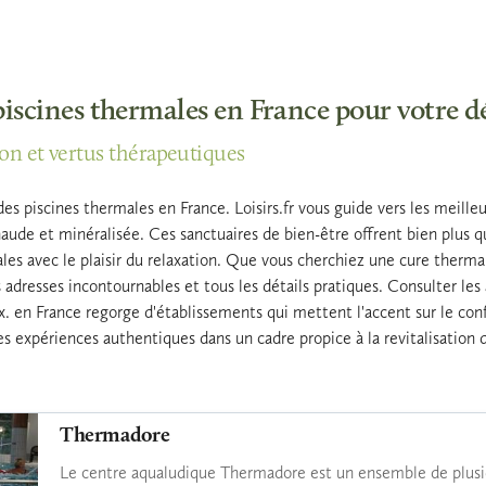
 piscines thermales en France pour votre d
ion et vertus thérapeutiques
des piscines thermales en France. Loisirs.fr vous guide vers les meil
ude et minéralisée. Ces sanctuaires de bien-être offrent bien plus qu
ales avec le plaisir du relaxation. Que vous cherchiez une cure the
 adresses incontournables et tous les détails pratiques. Consulter les a
ix. en France regorge d'établissements qui mettent l'accent sur le con
 expériences authentiques dans un cadre propice à la revitalisation du
Thermadore
Le centre aqualudique Thermadore est un ensemble de plusieu