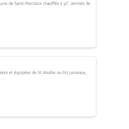
source de Saint-Nectaire chauffée à 32°, animée de
ées et équipées de lit double ou lits jumeaux,