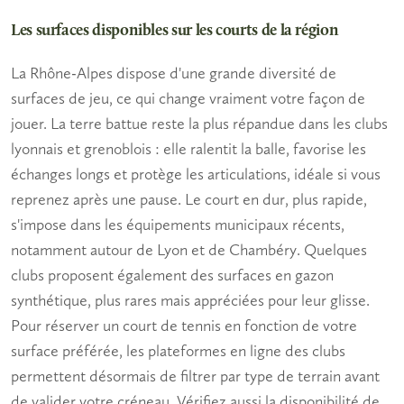
Les surfaces disponibles sur les courts de la région
La Rhône-Alpes dispose d'une grande diversité de
surfaces de jeu, ce qui change vraiment votre façon de
jouer. La
terre battue
reste la plus répandue dans les clubs
lyonnais et grenoblois : elle ralentit la balle, favorise les
échanges longs et protège les articulations, idéale si vous
reprenez après une pause. Le
court en dur
, plus rapide,
s'impose dans les équipements municipaux récents,
notamment autour de Lyon et de Chambéry. Quelques
clubs proposent également des surfaces en
gazon
synthétique
, plus rares mais appréciées pour leur glisse.
Pour
réserver un court de tennis
en fonction de votre
surface préférée, les plateformes en ligne des clubs
permettent désormais de filtrer par type de terrain avant
de valider votre créneau. Vérifiez aussi la disponibilité de