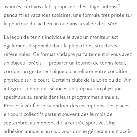
avancés, certains clubs proposent des stages intensifs
pendant les vacances scolaires, une formule très prisée sur
le pourtour du lac Léman ou dans la vallée de l'Isère.
La
leçon de tennis
individuelle avec un moniteur est
également disponible dans la plupart des structures
référencées. Ce format s'adapte parfaitement si vous avez
un objectif précis — préparer un
tournoi de tennis
local,
corriger un geste technique ou améliorer votre condition
physique sur le court. Certains clubs de la Loire ou de l'Ain
intègrent même des séances de préparation physique
spécifique au tennis dans leurs programmes annuels.
Pensez à vérifier le calendrier des inscriptions : les places
en cours collectifs partent souvent dès le mois de
septembre, au moment de la rentrée sportive. Une
adhésion annuelle au club vous donne généralement accès