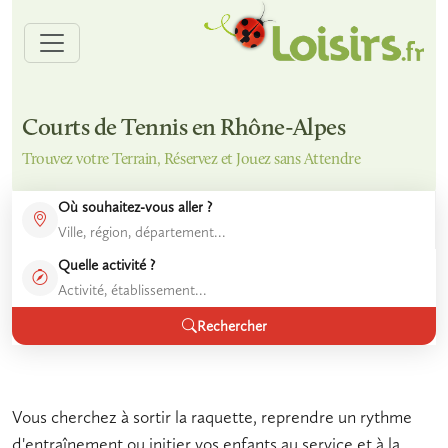
Courts de Tennis en Rhône-Alpes
Trouvez votre Terrain, Réservez et Jouez sans Attendre
Où souhaitez-vous aller ?
Quelle activité ?
Rechercher
Vous cherchez à sortir la raquette, reprendre un rythme
d'entraînement ou initier vos enfants au service et à la