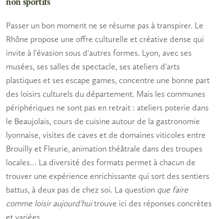
non sportifs
Passer un bon moment ne se résume pas à transpirer. Le
Rhône propose une offre culturelle et créative dense qui
invite à l'
évasion
sous d'autres formes. Lyon, avec ses
musées, ses salles de spectacle, ses ateliers d'arts
plastiques et ses escape games, concentre une bonne part
des
loisirs culturels
du département. Mais les communes
périphériques ne sont pas en retrait : ateliers poterie dans
le Beaujolais, cours de cuisine autour de la gastronomie
lyonnaise, visites de caves et de domaines viticoles entre
Brouilly et Fleurie, animation théâtrale dans des troupes
locales… La diversité des formats permet à chacun de
trouver une
expérience enrichissante
qui sort des sentiers
battus, à deux pas de chez soi. La question
que faire
comme loisir aujourd'hui
trouve ici des réponses concrètes
et variées.