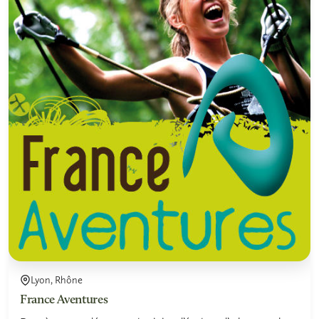
Lyon, Rhône
France Aventures