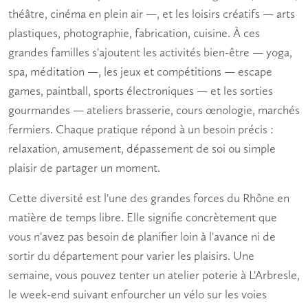
théâtre, cinéma en plein air —, et les loisirs créatifs — arts
plastiques, photographie, fabrication, cuisine. À ces
grandes familles s'ajoutent les activités bien-être — yoga,
spa, méditation —, les
jeux
et compétitions — escape
games, paintball, sports électroniques — et les sorties
gourmandes — ateliers brasserie, cours œnologie, marchés
fermiers. Chaque pratique répond à un besoin précis :
relaxation
,
amusement
, dépassement de soi ou simple
plaisir
de partager un moment.
Cette diversité est l'une des grandes forces du Rhône en
matière de
temps libre
. Elle signifie concrètement que
vous n'avez pas besoin de planifier loin à l'avance ni de
sortir du département pour varier les plaisirs. Une
semaine, vous pouvez tenter un atelier poterie à L'Arbresle,
le week-end suivant enfourcher un vélo sur les voies