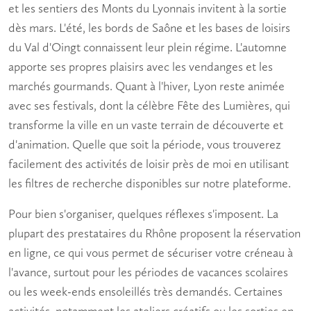
et les sentiers des Monts du Lyonnais invitent à la sortie
dès mars. L'été, les bords de Saône et les bases de loisirs
du Val d'Oingt connaissent leur plein régime. L'automne
apporte ses propres plaisirs avec les vendanges et les
marchés gourmands. Quant à l'hiver, Lyon reste animée
avec ses festivals, dont la célèbre Fête des Lumières, qui
transforme la ville en un vaste terrain de
découverte
et
d'
animation
. Quelle que soit la période, vous trouverez
facilement des
activités de loisir près de moi
en utilisant
les filtres de recherche disponibles sur notre plateforme.
Pour bien s'organiser, quelques réflexes s'imposent. La
plupart des prestataires du Rhône proposent la réservation
en ligne, ce qui vous permet de sécuriser votre créneau à
l'avance, surtout pour les périodes de vacances scolaires
ou les week-ends ensoleillés très demandés. Certaines
activités, notamment les ateliers créatifs ou les sorties en