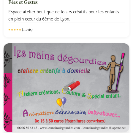
Fées et Gestes
Espace atelier boutique de loisirs créatifs pour les enfants
en plein cœur du 6ème de Lyon.
(1 avis)
★★★★★
★★★★★
5.0