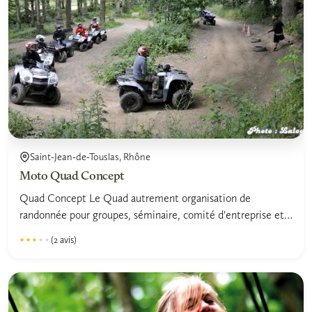
Saint-Jean-de-Touslas, Rhône
Moto Quad Concept
Quad Concept Le Quad autrement organisation de
randonnée pour groupes, séminaire, comité d'entreprise et
particulier.
(2 avis)
★★★★★
★★★★★