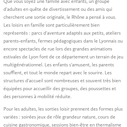
Que vous soyez une
famille avec enfants
, un groupe
d'adultes en quête de
divertissement
ou des amis qui
cherchent une sortie originale, le Rhône a pensé à vous.
Les
loisirs en famille
sont particulièrement bien
représentés : parcs d'aventure adaptés aux petits, ateliers
parents-enfants, fermes pédagogiques dans le Lyonnais ou
encore spectacles de rue lors des grandes animations
estivales de Lyon font de ce département un terrain de jeu
multigénérationnel. Les enfants s'amusent, les parents
soufflent, et tout le monde repart avec le sourire. Les
structures d'accueil sont nombreuses et souvent très bien
équipées pour accueillir des groupes, des poussettes et
des personnes à mobilité réduite.
Pour les adultes, les
sorties loisir
prennent des formes plus
variées : soirées jeux de rôle grandeur nature, cours de
cuisine gastronomique, sessions bien-être en thermalisme