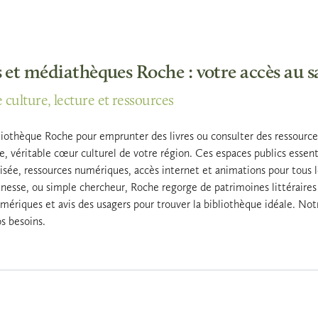
 et médiathèques Roche : votre accès au s
 culture, lecture et ressources
iothèque Roche pour emprunter des livres ou consulter des ressources 
 véritable cœur culturel de votre région. Ces espaces publics essentie
sée, ressources numériques, accès internet et animations pour tous l
esse, ou simple chercheur, Roche regorge de patrimoines littéraires di
mériques et avis des usagers pour trouver la bibliothèque idéale. Notr
s besoins.