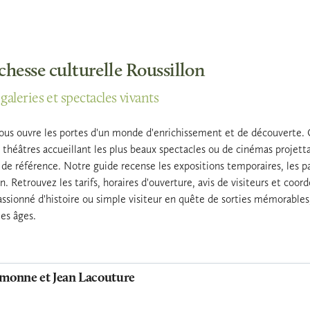
ichesse culturelle Roussillon
galeries et spectacles vivants
vous ouvre les portes d'un monde d'enrichissement et de découverte. Q
théâtres accueillant les plus beaux spectacles ou de cinémas projettant
ls de référence. Notre guide recense les expositions temporaires, les 
on. Retrouvez les tarifs, horaires d'ouverture, avis de visiteurs et c
assionné d'histoire ou simple visiteur en quête de sorties mémorables,
les âges.
monne et Jean Lacouture