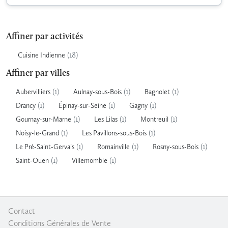
Affiner par activités
(18)
Cuisine Indienne
Affiner par villes
(1)
(1)
(1)
Aubervilliers
Aulnay-sous-Bois
Bagnolet
(1)
(1)
(1)
Drancy
Épinay-sur-Seine
Gagny
(1)
(1)
(1)
Gournay-sur-Marne
Les Lilas
Montreuil
(1)
(1)
Noisy-le-Grand
Les Pavillons-sous-Bois
(1)
(1)
(1)
Le Pré-Saint-Gervais
Romainville
Rosny-sous-Bois
(1)
(1)
Saint-Ouen
Villemomble
Contact
|
Conditions Générales de Vente
|