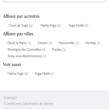
Affiner par activités
(4)
(3)
(2)
Cours de Yoga
Hatha-Yoga
Yoga-Nidrâ
Affiner par villes
(1)
(1)
(1)
(1)
Deuil-la-Barre
Ermont
Franconville
Herblay
(1)
(1)
Montigny-lès-Cormeilles
Presles
(1)
Soisy-sous-Montmorency
Voir aussi
(3)
(2)
Hatha-Yoga
Yoga-Nidrâ
Contact
|
Conditions Générales de Vente
|