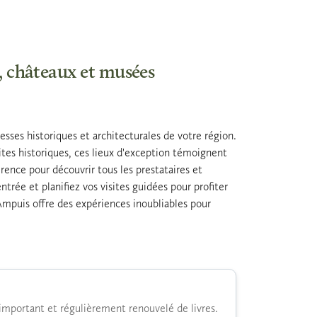
, châteaux et musées
sses historiques et architecturales de votre région.
ites historiques, ces lieux d'exception témoignent
férence pour découvrir tous les prestataires et
ntrée et planifiez vos visites guidées pour profiter
Ampuis offre des expériences inoubliables pour
important et régulièrement renouvelé de livres.