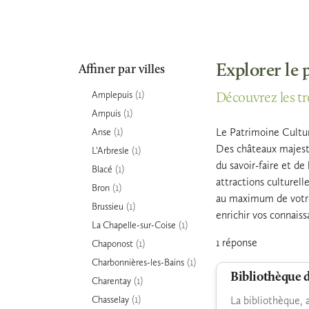
Explorer le
Affiner par villes
(1)
Amplepuis
Découvrez les tr
(1)
Ampuis
(1)
Le Patrimoine Cultur
Anse
Des châteaux majestu
(1)
L'Arbresle
du savoir-faire et de
(1)
Blacé
attractions culturell
(1)
Bron
au maximum de votre 
(1)
Brussieu
enrichir vos connaiss
(1)
La Chapelle-sur-Coise
1 réponse
(1)
Chaponost
(1)
Charbonnières-les-Bains
Bibliothèque 
(1)
Charentay
(1)
Chasselay
La bibliothèque, 