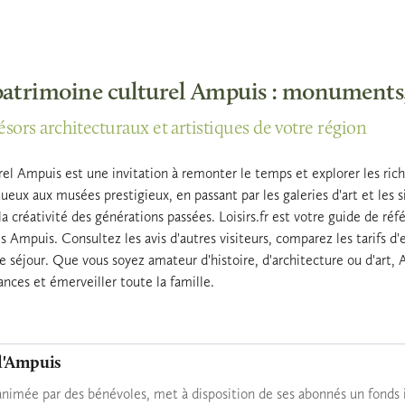
 patrimoine culturel Ampuis : monuments
ésors architecturaux et artistiques de votre région
el Ampuis est une invitation à remonter le temps et explorer les riche
eux aux musées prestigieux, en passant par les galeries d'art et les s
 la créativité des générations passées. Loisirs.fr est votre guide de ré
es Ampuis. Consultez les avis d'autres visiteurs, comparez les tarifs d'e
séjour. Que vous soyez amateur d'histoire, d'architecture ou d'art, 
ances et émerveiller toute la famille.
d'Ampuis
animée par des bénévoles, met à disposition de ses abonnés un fonds 