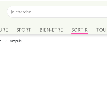
URE
SPORT
BIEN-ETRE
SORTIR
TOU
el
Ampuis