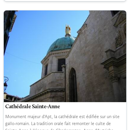
Cathédrale Sainte-Anne
Monument majeur d'Apt, la cathédrale est édifiée sur un site
gallo-romain. La tradition orale fait remonter le culte de