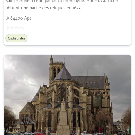
Sainte-Anne à l'époque de Charlemagne. Anne d'Autriche
obtient une partie des reliques en 1623
84400 Apt
Cathédrales