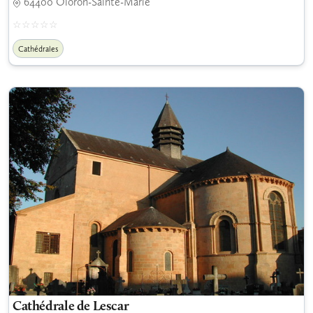
64400 Oloron-Sainte-Marie
Cathédrales
Cathédrale de Lescar