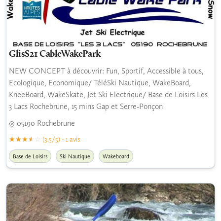
GlisS21 CableWakePark
NEW CONCEPT à découvrir: Fun, Sportif, Accessible à tous,
Ecologique, Economique/ TéléSki Nautique, WakeBoard,
KneeBoard, WakeSkate, Jet Ski Electrique/ Base de Loisirs Les
3 Lacs Rochebrune, 15 mins Gap et Serre-Ponçon
05190 Rochebrune
(3.5/5) - 1 avis
Base de Loisirs
Ski Nautique
Wakeboard