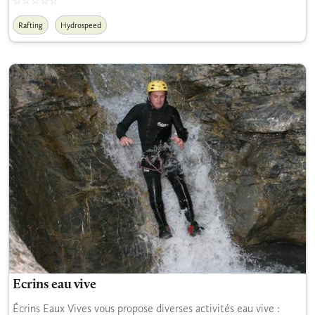
Rafting
Hydrospeed
Ecrins eau vive
Écrins Eaux Vives vous propose diverses activités eau vive :