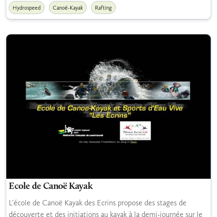
Hydrospeed
Canoë-Kayak
Rafting
Ecole de Canoë Kayak
L'école de Canoë Kayak des Ecrins propose des stages de
découverte et des initiations au kayak à la demi-journée sur le