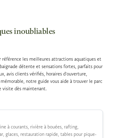
ques inoubliables
r référence les meilleures attractions aquatiques et
aignade détente et sensations fortes, parfaits pour
, avis clients vérifiés, horaires d'ouverture,
mémorable, notre guide vous aide à trouver le parc
re visite dès maintenant.
ne à courants, rivière à bouées, rafting,
, glaces, restauration rapide, tables pour pique-