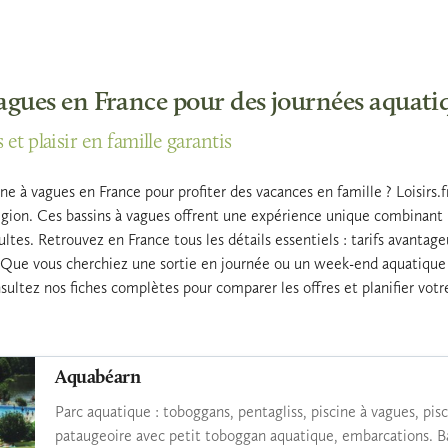
vagues en France pour des journées aquati
et plaisir en famille garantis
e à vagues en France pour profiter des vacances en famille ? Loisirs.f
égion. Ces bassins à vagues offrent une expérience unique combinant b
tes. Retrouvez en France tous les détails essentiels : tarifs avantageux
 Que vous cherchiez une sortie en journée ou un week-end aquatique 
nsultez nos fiches complètes pour comparer les offres et planifier vot
Aquabéarn
Parc aquatique : toboggans, pentagliss, piscine à vagues, pisci
pataugeoire avec petit toboggan aquatique, embarcations. Bar