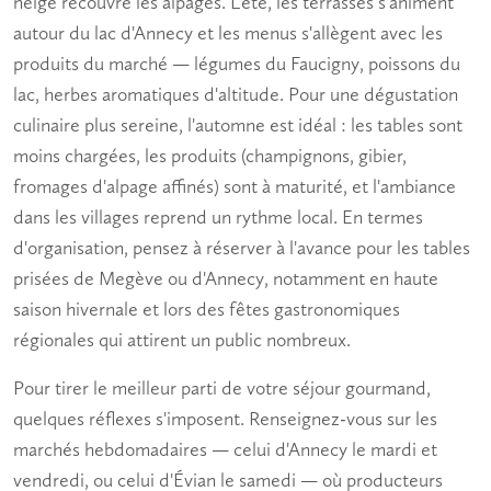
neige recouvre les alpages. L'été, les terrasses s'animent
autour du lac d'Annecy et les menus s'allègent avec les
produits du marché — légumes du Faucigny, poissons du
lac, herbes aromatiques d'altitude. Pour une
dégustation
culinaire
plus sereine, l'automne est idéal : les tables sont
moins chargées, les produits (champignons, gibier,
fromages d'alpage affinés) sont à maturité, et l'ambiance
dans les villages reprend un rythme local. En termes
d'organisation, pensez à réserver à l'avance pour les tables
prisées de Megève ou d'Annecy, notamment en haute
saison hivernale et lors des fêtes gastronomiques
régionales qui attirent un public nombreux.
Pour tirer le meilleur parti de votre séjour gourmand,
quelques réflexes s'imposent. Renseignez-vous sur les
marchés hebdomadaires — celui d'Annecy le mardi et
vendredi, ou celui d'Évian le samedi — où producteurs