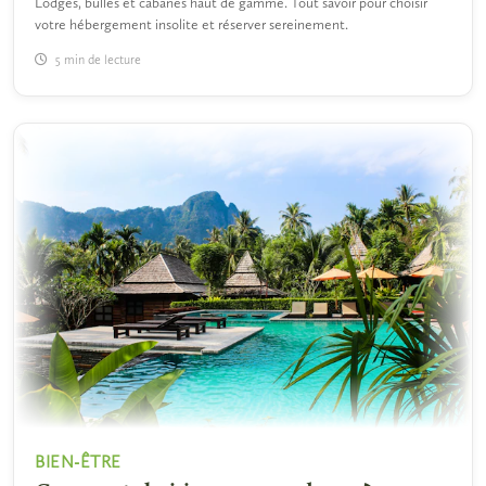
Lodges, bulles et cabanes haut de gamme. Tout savoir pour choisir
votre hébergement insolite et réserver sereinement.
5 min de lecture
BIEN-ÊTRE