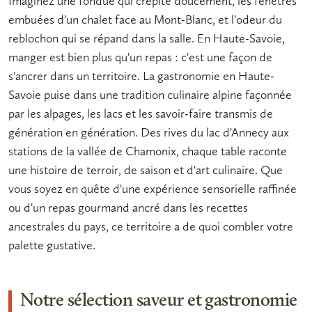
Imaginez une fondue qui crépite doucement, les fenêtres
embuées d'un chalet face au Mont-Blanc, et l'odeur du
reblochon qui se répand dans la salle. En Haute-Savoie,
manger est bien plus qu'un repas : c'est une façon de
s'ancrer dans un territoire. La
gastronomie en Haute-
Savoie
puise dans une tradition culinaire alpine façonnée
par les alpages, les lacs et les savoir-faire transmis de
génération en génération. Des rives du lac d'Annecy aux
stations de la vallée de Chamonix, chaque table raconte
une histoire de
terroir
, de saison et d'art culinaire. Que
vous soyez en quête d'une expérience sensorielle raffinée
ou d'un repas gourmand ancré dans les recettes
ancestrales du pays, ce territoire a de quoi combler votre
palette gustative.
Notre sélection saveur et gastronomie